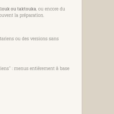
alouk ou taktouka
, ou encore du
souvent la préparation.
étariens ou des versions sans
liens” : menus entièrement à base