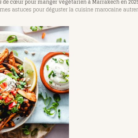
 de cœur pour manger végétarien à Marrakech en 202
i mes astuces pour déguster la cuisine marocaine autre