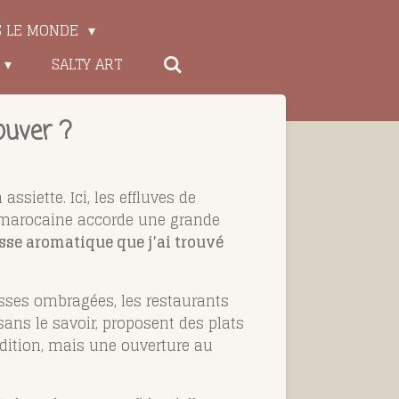
S LE MONDE
SALTY ART
ouver ?
siette. Ici, les effluves de
e marocaine accorde une grande
esse aromatique que j’ai trouvé
rasses ombragées, les restaurants
ans le savoir, proposent des plats
adition, mais une ouverture au