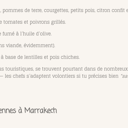
, pommes de terre, courgettes, petits pois, citron confit e
 tomates et poivrons grillés.
 fumé à l’huile d’olive.
ns viande, évidemment).
 à base de lentilles et pois chiches.
s touristiques, se trouvent pourtant dans de nombreux f
 les chefs s’adaptent volontiers si tu précises bien
“sa
riennes à Marrakech