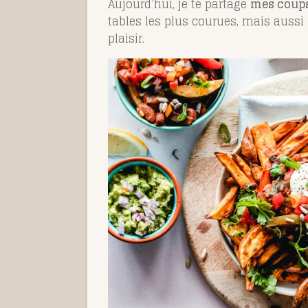
Aujourd’hui, je te partage
mes coups
tables les plus courues, mais auss
plaisir.