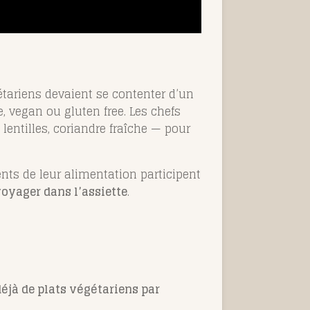
gétariens devaient se contenter d’un
, vegan ou gluten free. Les chefs
entilles, coriandre fraîche — pour
ents de leur alimentation participent
voyager dans l’assiette
.
éjà de plats végétariens par