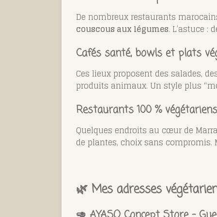
De nombreux restaurants marocain
couscous aux légumes
. L’astuce :
Cafés santé, bowls et plats vé
Ces lieux proposent des salades, de
produits animaux. Un style plus “mo
Restaurants 100 % végétariens 
Quelques endroits au cœur de Marra
de plantes, choix sans compromis.
🌿 Mes adresses végétarie
🥑
AYASO Concept Store – Guel