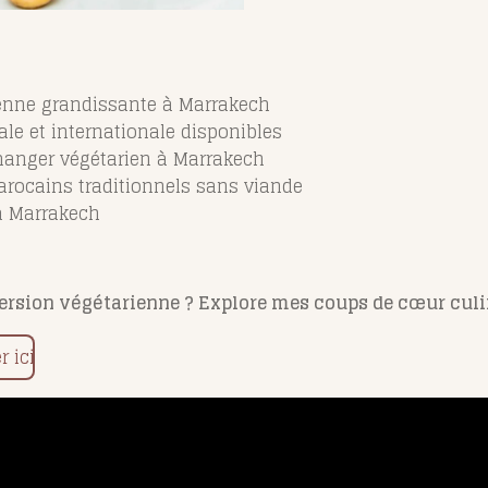
ienne grandissante à Marrakech
ale et internationale disponibles
 manger végétarien à Marrakech
arocains traditionnels sans viande
à Marrakech
rsion végétarienne ? Explore mes coups de cœur culinai
 ici