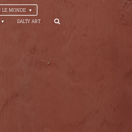
S LE MONDE
SALTY ART