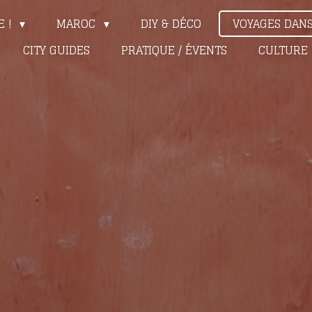
E !
MAROC
DIY & DÉCO
VOYAGES DAN
CITY GUIDES
PRATIQUE / ÉVENTS
CULTURE