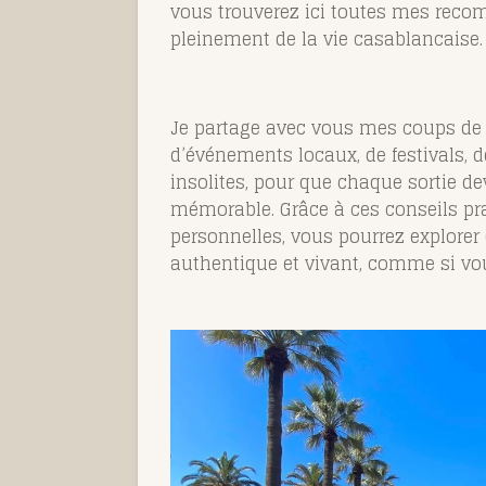
vous trouverez ici toutes mes reco
pleinement de la vie casablancaise.
Je partage avec vous mes coups de
d’événements locaux, de festivals, de
insolites, pour que chaque sortie d
mémorable. Grâce à ces conseils pr
personnelles, vous pourrez explore
authentique et vivant, comme si vou