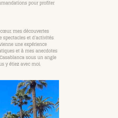
mmandations pour profiter
 cœur, mes découvertes
 spectacles et d’activités
evienne une expérience
atiques et à mes anecdotes
r Casablanca sous un angle
s y étiez avec moi.