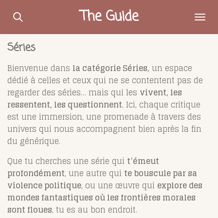
Passer
The Guide
au
contenu
Séries
principal
Bienvenue dans
la catégorie Séries,
un espace
dédié à celles et ceux qui ne se contentent pas de
regarder des séries… mais qui les
vivent, les
ressentent, les questionnent
. Ici, chaque critique
est une immersion, une promenade à travers des
univers qui nous accompagnent bien après la fin
du générique.
Que tu cherches une série qui
t’émeut
profondément
, une autre qui
te bouscule par sa
violence politique
, ou une œuvre qui
explore des
mondes fantastiques où les frontières morales
sont floues
, tu es au bon endroit.