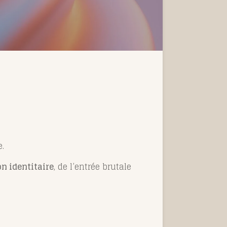
e.
n identitaire
, de l’entrée brutale