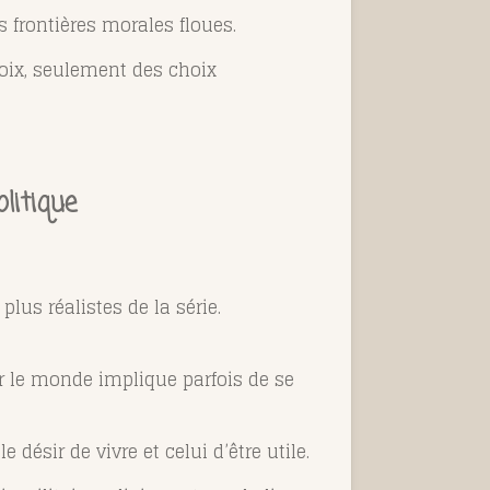
 frontières morales floues.
hoix, seulement des choix
litique
plus réalistes de la série.
r le monde implique parfois de se
désir de vivre et celui d’être utile.