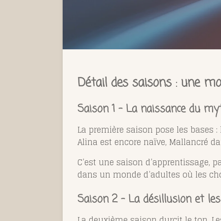
Détail des saisons : une mo
Saison 1 – La naissance du my
La première saison pose les bases : l
Alina est encore naïve, Mallancré dan
C’est une saison d’apprentissage, par
dans un monde d’adultes où les cho
Saison 2 – La désillusion et le
La deuxième saison durcit le ton. Le