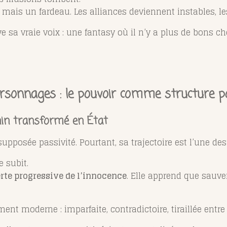
mais un fardeau. Les alliances deviennent instables, les
e sa vraie voix : une fantasy où il n’y a plus de bons c
rsonnages : le pouvoir comme structure po
nin transformé en État
upposée passivité. Pourtant, sa trajectoire est l’une des 
e subit.
rte progressive de l’innocence
. Elle apprend que sauve
t moderne : imparfaite, contradictoire, tiraillée entre le 