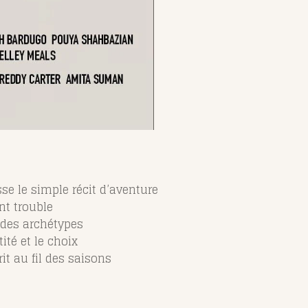
e le simple récit d’aventure
nt trouble
 des archétypes
tité et le choix
it au fil des saisons