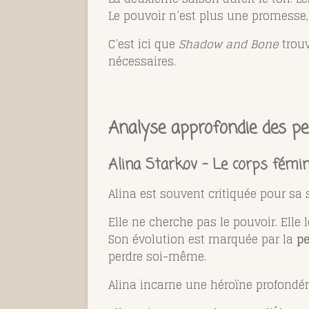
Le pouvoir n’est plus une promesse, 
C’est ici que
Shadow and Bone
trouv
nécessaires.
Analyse approfondie des pe
Alina Starkov – Le corps fémi
Alina est souvent critiquée pour sa s
Elle ne cherche pas le pouvoir. Elle l
Son évolution est marquée par la
pe
perdre soi-même.
Alina incarne une héroïne profondémen