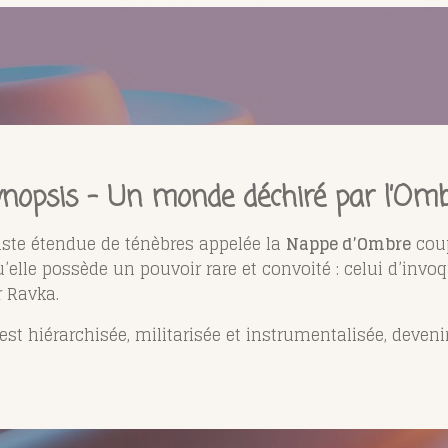
nopsis – Un monde déchiré par l’Om
ste étendue de ténèbres appelée la
Nappe d’Ombre
coup
elle possède un pouvoir rare et convoité : celui d’invoqu
r Ravka.
 hiérarchisée, militarisée et instrumentalisée, devenir 