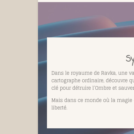
Sy
Dans le royaume de Ravka, une va
cartographe ordinaire, découvre qu’
clé pour détruire l’Ombre et sauve
Mais dans ce monde où la magie est
liberté.