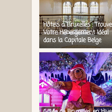
Hôtels à Bruxelles : Trouv
Votre Hébergement Idéal
dans la Capitale Belge
Guide de Bruxelles en Hiver