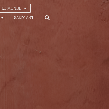
S LE MONDE
SALTY ART