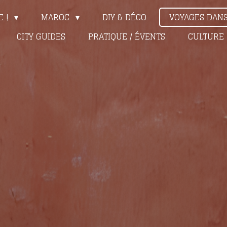
E !
MAROC
DIY & DÉCO
VOYAGES DAN
CITY GUIDES
PRATIQUE / ÉVENTS
CULTURE