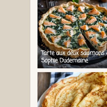
Tarte aux deux saumons 
Sophie Dudemaine