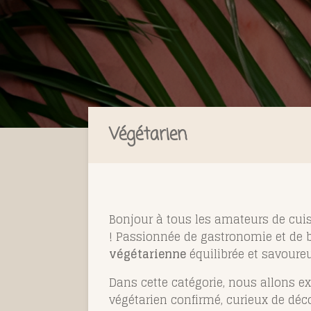
Végétarien
Bonjour à tous les amateurs de cui
! Passionnée de gastronomie et de bi
végétarienne
équilibrée et savoure
Dans cette catégorie, nous allons e
végétarien confirmé, curieux de déc