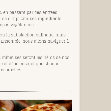
, en passant par des entrées
sa simplicité, ses
ingrédients
repas végétariens.
u la satisfaction culinaire, mais
. Ensemble, nous allons naviguer à
égumineuses seront les héros de nos
e et délicieuse, et que chaque
os proches.