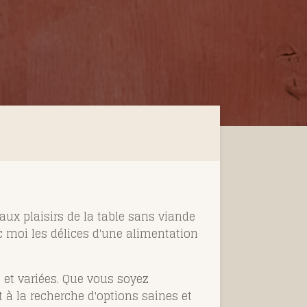
ux plaisirs de la table sans viande
ec moi les délices d'une alimentation
 et variées. Que vous soyez
 à la recherche d'options saines et