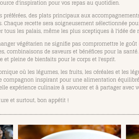
source d'inspiration pour vos repas au quotidien.
es préférées, des plats principaux aux accompagnements
. Chaque recette sera soigneusement sélectionnée pour 
 tous les palais, même les plus sceptiques à l'idée de 
manger végétarien ne signifie pas compromettre le goût o
res, combinaisons de saveurs et bénéfices pour la santé
 et pleine de bienfaits pour le corps et l'esprit.
ique où les légumes, les fruits, les céréales et les l
re compagnon inspirant pour une alimentation équilibré
lle expérience culinaire à savourer et à partager avec v
ure et surtout, bon appétit !