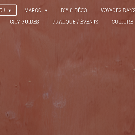
E !
MAROC
DIY & DÉCO
VOYAGES DAN
CITY GUIDES
PRATIQUE / ÉVENTS
CULTURE