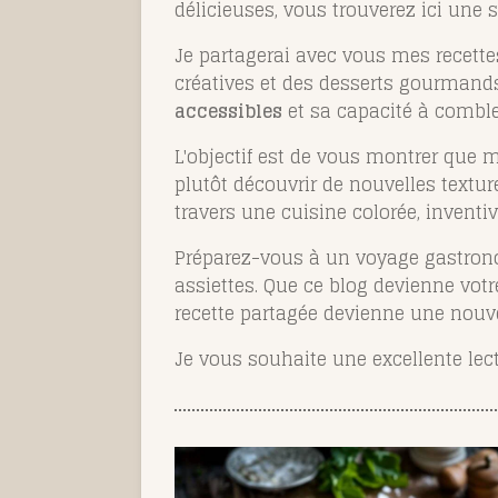
délicieuses, vous trouverez ici une 
Je partagerai avec vous mes recett
créatives et des desserts gourmands
accessibles
et sa capacité à combler
L'objectif est de vous montrer que 
plutôt découvrir de nouvelles textu
travers une cuisine colorée, inventive
Préparez-vous à un voyage gastronom
assiettes. Que ce blog devienne vot
recette partagée devienne une nouve
Je vous souhaite une excellente lect