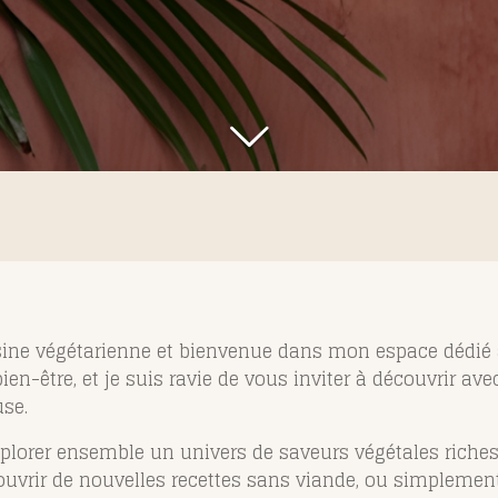
sine végétarienne et bienvenue dans mon espace dédié a
en-être, et je suis ravie de vous inviter à découvrir av
use.
xplorer ensemble un univers de saveurs végétales riches
ouvrir de nouvelles recettes sans viande, ou simplement