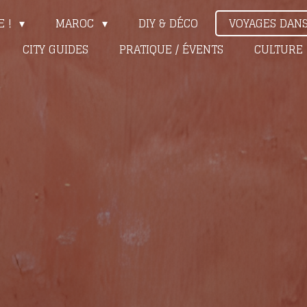
E !
MAROC
DIY & DÉCO
VOYAGES DAN
CITY GUIDES
PRATIQUE / ÉVENTS
CULTURE