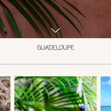
GUADELOUPE