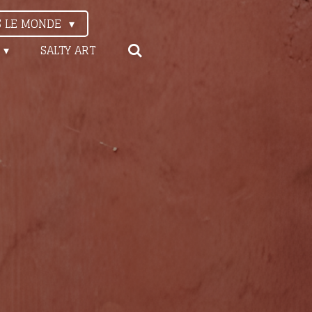
S LE MONDE
SALTY ART