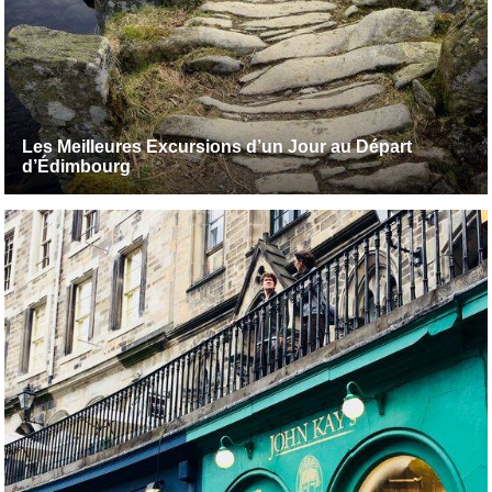
Les Meilleures Excursions d’un Jour au Départ
d’Édimbourg