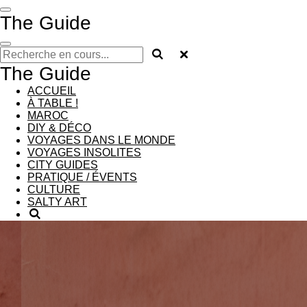
Passer
The Guide
au
contenu
principal
The Guide
ACCUEIL
À TABLE !
MAROC
DIY & DÉCO
VOYAGES DANS LE MONDE
VOYAGES INSOLITES
CITY GUIDES
PRATIQUE / ÉVENTS
CULTURE
SALTY ART