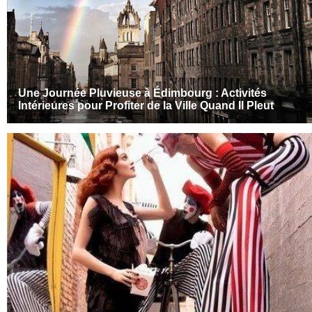
Une Journée Pluvieuse à Édimbourg : Activités
Intérieures pour Profiter de la Ville Quand Il Pleut