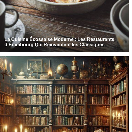
La Cuisine Écossaise Moderne : Les Restaurants
d’Édimbourg Qui Réinventent les Classiques