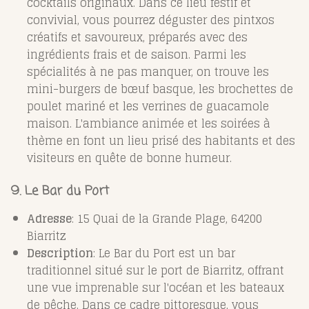
cocktails originaux. Dans ce lieu festif et
convivial, vous pourrez déguster des pintxos
créatifs et savoureux, préparés avec des
ingrédients frais et de saison. Parmi les
spécialités à ne pas manquer, on trouve les
mini-burgers de bœuf basque, les brochettes de
poulet mariné et les verrines de guacamole
maison. L'ambiance animée et les soirées à
thème en font un lieu prisé des habitants et des
visiteurs en quête de bonne humeur.
9. Le Bar du Port
Adresse
: 15 Quai de la Grande Plage, 64200
Biarritz
Description
: Le Bar du Port est un bar
traditionnel situé sur le port de Biarritz, offrant
une vue imprenable sur l'océan et les bateaux
de pêche. Dans ce cadre pittoresque, vous