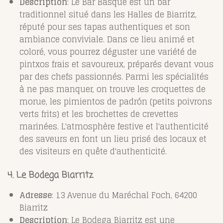
Description
: Le Bar Basque est un bar
traditionnel situé dans les Halles de Biarritz,
réputé pour ses tapas authentiques et son
ambiance conviviale. Dans ce lieu animé et
coloré, vous pourrez déguster une variété de
pintxos frais et savoureux, préparés devant vous
par des chefs passionnés. Parmi les spécialités
à ne pas manquer, on trouve les croquettes de
morue, les pimientos de padrón (petits poivrons
verts frits) et les brochettes de crevettes
marinées. L'atmosphère festive et l'authenticité
des saveurs en font un lieu prisé des locaux et
des visiteurs en quête d'authenticité.
4. Le Bodega Biarritz
Adresse
: 13 Avenue du Maréchal Foch, 64200
Biarritz
Description
: Le Bodega Biarritz est une