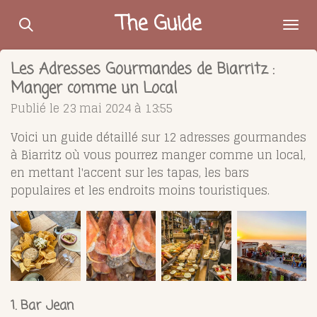
Passer
The Guide
au
contenu
Les Adresses Gourmandes de Biarritz :
principal
Manger comme un Local
Publié le 23 mai 2024 à 13:55
Voici un guide détaillé sur 12 adresses gourmandes
à Biarritz où vous pourrez manger comme un local,
en mettant l'accent sur les tapas, les bars
populaires et les endroits moins touristiques.
1. Bar Jean