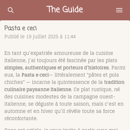
Passer
The Guide
au
contenu
Pasta e ceci
principal
Publié le 19 juillet 2025 à 11:44
En tant qu’expatriée amoureuse de la cuisine
italienne, j’ai toujours été fascinée par les plats
simples, authentiques et porteurs d’histoires
. Parmi
eux, la
Pasta e ceci
— littéralement "pâtes et pois
chiches" — incarne la quintessence de la
tradition
culinaire paysanne italienne
. Ce plat rustique, né
des cuisines modestes de la campagne ouest-
italienne, se déguste à toute saison, mais c’est en
automne et en hiver qu’il révèle toute sa force
réconfortante.