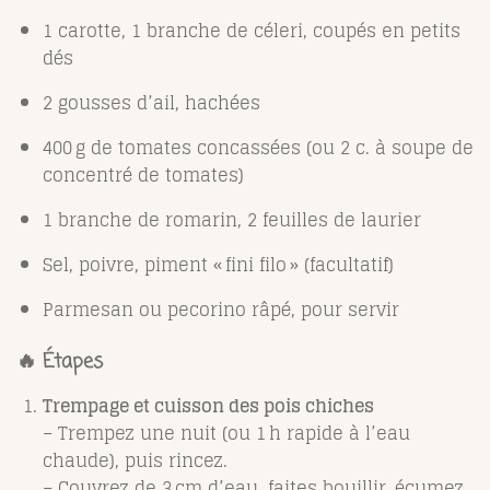
1 carotte, 1 branche de céleri, coupés en petits
dés
2 gousses d’ail, hachées
400 g de tomates concassées (ou 2 c. à soupe de
concentré de tomates)
1 branche de romarin, 2 feuilles de laurier
Sel, poivre, piment « fini filo » (facultatif)
Parmesan ou pecorino râpé, pour servir
🔥 Étapes
Trempage et cuisson des pois chiches
– Trempez une nuit (ou 1 h rapide à l’eau
chaude), puis rincez.
– Couvrez de 3 cm d’eau, faites bouillir, écumez,