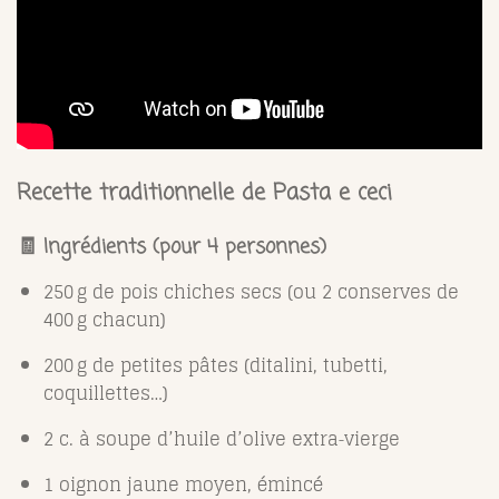
Recette traditionnelle de Pasta e ceci
🧾 Ingrédients (pour 4 personnes)
250 g de pois chiches secs (ou 2 conserves de
400 g chacun)
200 g de petites pâtes (ditalini, tubetti,
coquillettes…)
2 c. à soupe d’huile d’olive extra‑vierge
1 oignon jaune moyen, émincé