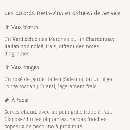
Les accords mets‑vins et astuces de service
🍷 Vins blancs
Un
Verdicchio
des Marches ou un
Chardonnay
italien non boisé
, frais, offrant des notes
d’agrumes.
🍷 Vins rouges
Un rosé de garde italien (Salento), ou un léger
rouge toscan (Chianti) légèrement frais.
🥖 À table
Servez chaud, avec un pain grillé frotté à l’ail.
Disposez huiles piquantes, herbes fraîches,
copeaux de pecorino à proximité.