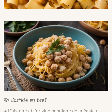
💡 L’article en bref
➕ L’histoire et l’origine populaire de la Pasta e