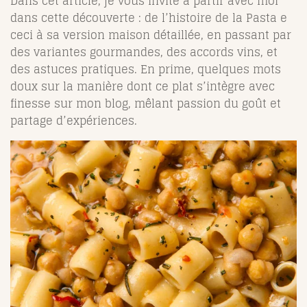
Dans cet article, je vous invite à partir avec moi
dans cette découverte : de l’histoire de la Pasta e
ceci à sa version maison détaillée, en passant par
des variantes gourmandes, des accords vins, et
des astuces pratiques. En prime, quelques mots
doux sur la manière dont ce plat s’intègre avec
finesse sur mon blog, mêlant passion du goût et
partage d’expériences.