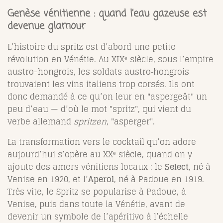
Genèse vénitienne : quand l’eau gazeuse est
devenue glamour
L’histoire du spritz est d’abord une petite
révolution en Vénétie. Au XIXᵉ siècle, sous l’empire
austro-hongrois, les soldats austro‑hongrois
trouvaient les vins italiens trop corsés. Ils ont
donc demandé à ce qu’on leur en "aspergeât" un
peu d’eau — d’où le mot "spritz", qui vient du
verbe allemand
spritzen
, "asperger".
La transformation vers le cocktail qu’on adore
aujourd’hui s’opère au XXᵉ siècle, quand on y
ajoute des amers vénitiens locaux : le
Select
, né à
Venise en 1920, et l’
Aperol
, né à Padoue en 1919.
Très vite, le Spritz se popularise à Padoue, à
Venise, puis dans toute la Vénétie, avant de
devenir un symbole de l’apéritivo à l’échelle