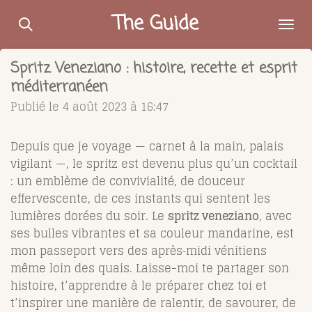
Passer
The Guide
au
contenu
Spritz Veneziano : histoire, recette et esprit
principal
méditerranéen
Publié le 4 août 2023 à 16:47
Depuis que je voyage — carnet à la main, palais
vigilant —, le spritz est devenu plus qu’un cocktail
: un emblème de convivialité, de douceur
effervescente, de ces instants qui sentent les
lumières dorées du soir. Le
spritz veneziano
, avec
ses bulles vibrantes et sa couleur mandarine, est
mon passeport vers des après‑midi vénitiens
même loin des quais. Laisse-moi te partager son
histoire, t’apprendre à le préparer chez toi et
t’inspirer une manière de ralentir, de savourer, de