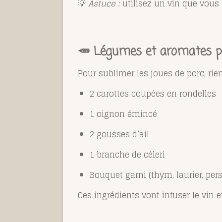
💡
Astuce :
utilisez un vin que vous 
🥕 Légumes et aromates p
Pour sublimer les joues de porc, ri
2 carottes coupées en rondelles
1 oignon émincé
2 gousses d’ail
1 branche de céleri
Bouquet garni (thym, laurier, pers
Ces ingrédients vont infuser le vin e