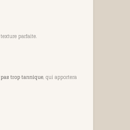
exture parfaite.
t pas trop tannique
, qui apportera