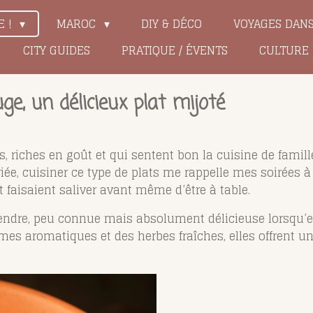
E !
MAROC
DIY & DÉCO
VOYAGES DAN
CITY GUIDES
PRATIQUE / ÉVENTS
CULTURE
ge, un délicieux plat mijoté
s, riches en goût et qui sentent bon la cuisine de famill
riée, cuisiner ce type de plats me rappelle mes soirées 
 faisaient saliver avant même d’être à table.
tendre, peu connue mais absolument délicieuse lorsqu’
es aromatiques et des herbes fraîches, elles offrent un 