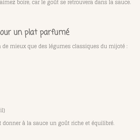
aimez boire, car le goût se retrouvera dans la sauce.
our un plat parfumé
en de mieux que des légumes classiques du mijoté :
il)
t donner à la sauce un goût riche et équilibré.