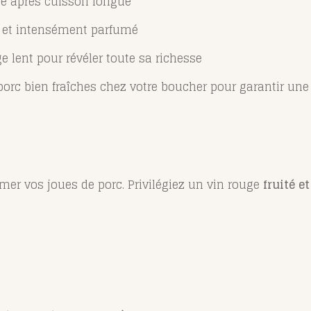
se après cuisson longue
é et intensément parfumé
e lent pour révéler toute sa richesse
orc bien fraîches chez votre boucher pour garantir une t
fumer vos joues de porc. Privilégiez un vin rouge
fruité e