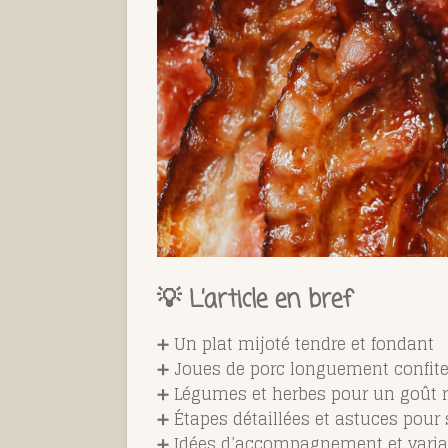
💡 L’article en bref
➕ Un plat mijoté tendre et fondant
➕ Joues de porc longuement confite
➕ Légumes et herbes pour un goût r
➕ Étapes détaillées et astuces pour 
➕ Idées d’accompagnement et vari