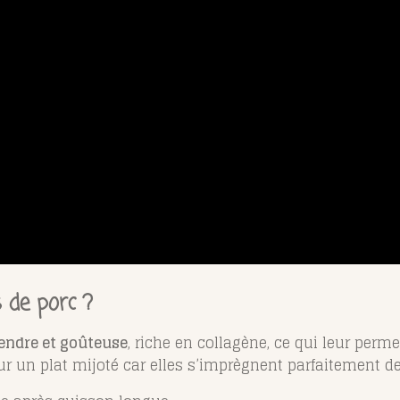
s de porc ?
endre et goûteuse
, riche en collagène, ce qui leur perm
our un plat mijoté car elles s’imprègnent parfaitement d