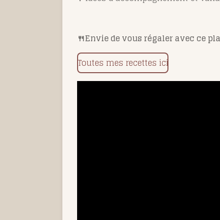
🍴
Envie de vous régaler avec ce pla
Toutes mes recettes ici