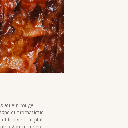
s au vin rouge
iche et aromatique
sublimer votre plat
antes gourmandes