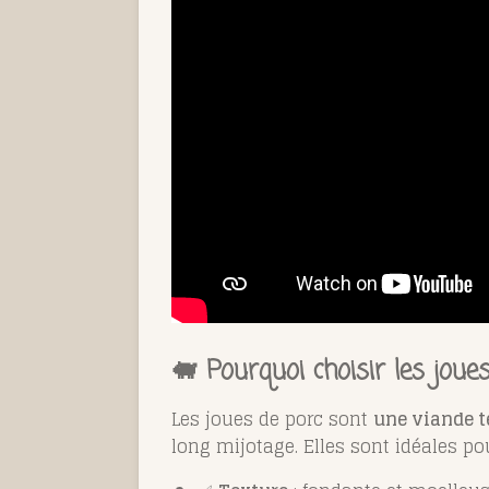
🐖 Pourquoi choisir les joue
Les joues de porc sont
une viande t
long mijotage. Elles sont idéales p