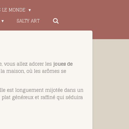
S LE MONDE
SALTY ART
e, vous allez adorer les
joues de
à la maison, où les arômes se
elle est longuement mijotée dans un
plat généreux et raffiné qui séduira