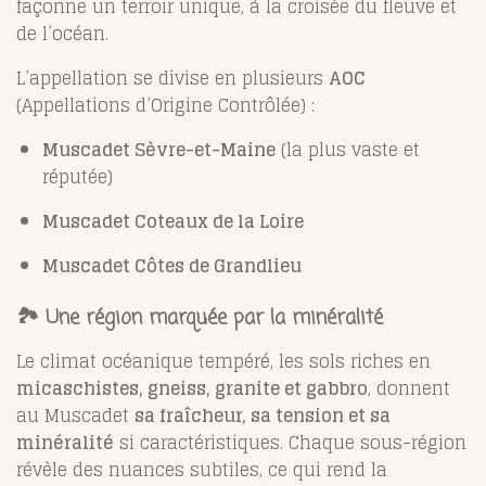
façonne un terroir unique, à la croisée du fleuve et
de l’océan.
L’appellation se divise en plusieurs
AOC
(Appellations d’Origine Contrôlée) :
Muscadet Sèvre-et-Maine
(la plus vaste et
réputée)
Muscadet Coteaux de la Loire
Muscadet Côtes de Grandlieu
🏞️ Une région marquée par la minéralité
Le climat océanique tempéré, les sols riches en
micaschistes, gneiss, granite et gabbro
, donnent
au Muscadet
sa fraîcheur, sa tension et sa
minéralité
si caractéristiques. Chaque sous-région
révèle des nuances subtiles, ce qui rend la