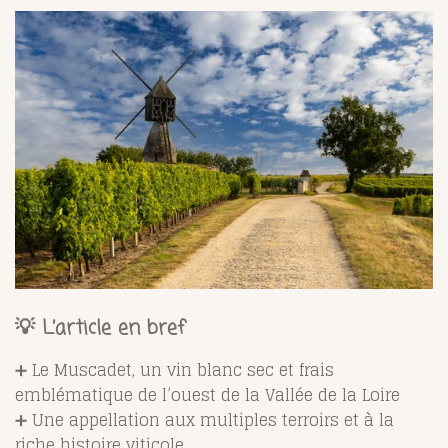
💡 L’article en bref
➕ Le Muscadet, un vin blanc sec et frais
emblématique de l’ouest de la Vallée de la Loire
➕ Une appellation aux multiples terroirs et à la
riche histoire viticole