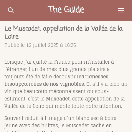
Passer
The Guide
au
contenu
Le Muscadet, appellation de la Vallée de la
principal
Loire
Publié le 12 juillet 2025 à 16:25
Lorsque j’ai quitté la France pour m’installer à
l’étranger, l’un de mes plus grands plaisirs a
toujours été de faire découvrir
les richesses
insoupçonnées de nos vignobles
. Et s’il y a bien un
vin que beaucoup méconnaissent ou sous-
estiment, c’est le
Muscadet
, cette appellation de la
Vallée de la Loire qui mérite toute notre attention.
Souvent réduit à l’image d’un blanc sec à boire
jeune avec des huîtres, le Muscadet cache en