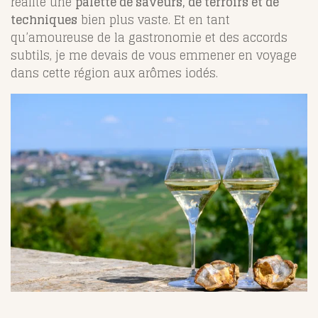
réalité une
palette de saveurs, de terroirs et de
techniques
bien plus vaste. Et en tant
qu’amoureuse de la gastronomie et des accords
subtils, je me devais de vous emmener en voyage
dans cette région aux arômes iodés.