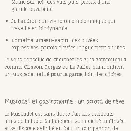
Maine sur lie) : des vins purs, précis, d’une
grande buvabilité.
Jo Landron
: un vigneron emblématique qui
travaille en biodynamie.
Domaine Luneau-Papin
: des cuvées
expressives, parfois élevées longuement sur lies.
Je vous conseille de chercher les
crus communaux
comme
Clisson
,
Gorges
ou
Le Pallet
, qui montrent
un Muscadet
taillé pour la garde
, loin des clichés.
Muscadet et gastronomie : un accord de rêve
Le Muscadet est sans doute l’un des meilleurs
amis de la table. Sa fraîcheur, son acidité maîtrisée
et sa discrète salinité en font un compagnon de