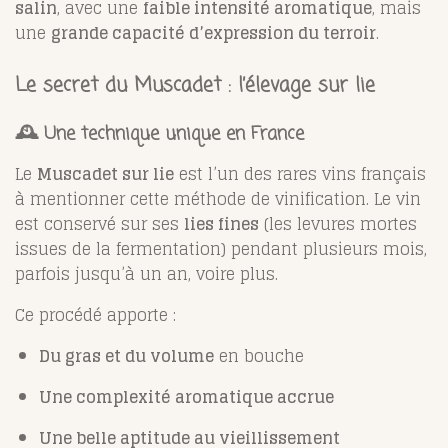
salin
, avec une
faible intensité aromatique
, mais
une
grande capacité d’expression du terroir
.
Le secret du Muscadet : l’élevage sur lie
🕰️ Une technique unique en France
Le
Muscadet sur lie
est l’un des rares vins français
à mentionner cette méthode de vinification. Le vin
est conservé sur ses
lies fines
(les levures mortes
issues de la fermentation) pendant plusieurs mois,
parfois jusqu’à un an, voire plus.
Ce procédé apporte :
Du gras et du volume
en bouche
Une complexité aromatique accrue
Une belle aptitude au vieillissement