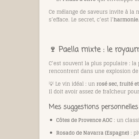
Ce mélange de saveurs invite à la nu
s’efface. Le secret, c’est l’
harmonie
🍷 Paella mixte : le royau
C’est souvent la plus populaire : la
rencontrent dans une explosion de
💡 Le vin idéal : un
rosé sec, fruité e
Il doit avoir assez de fraîcheur pou
Mes suggestions personnelles
Côtes de Provence AOC
: un class
Rosado de Navarra (Espagne)
: p