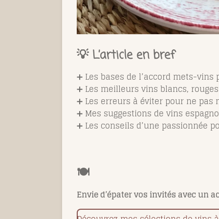
💡 L’article en bref
➕ Les bases de l’accord mets-vins p
➕ Les meilleurs vins blancs, rouges 
➕ Les erreurs à éviter pour ne pas
➕ Mes suggestions de vins espagnol
➕ Les conseils d’une passionnée p
🍽️
Envie d’épater vos invités avec un ac
Découvrez mes sélections de vins 