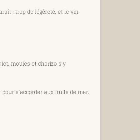
ît ; trop de légèreté, et le vin
ulet, moules et chorizo s’y
r pour s’accorder aux fruits de mer.