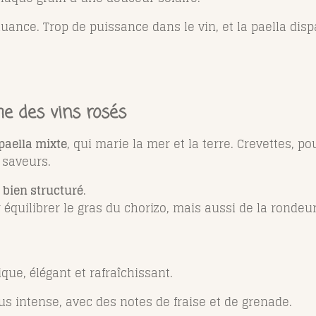
ance. Trop de puissance dans le vin, et la paella dispara
.
me des vins rosés
paella mixte
, qui marie la mer et la terre. Crevettes, po
 saveurs.
t bien structuré
.
r équilibrer le gras du chorizo, mais aussi de la rondeu
ique, élégant et rafraîchissant.
lus intense, avec des notes de fraise et de grenade.