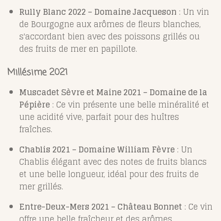
Rully Blanc 2022 – Domaine Jacqueson
:
Un vin
de Bourgogne aux arômes de fleurs blanches,
s'accordant bien avec des poissons grillés ou
des fruits de mer en papillote.
Millésime 2021
Muscadet Sèvre et Maine 2021 – Domaine de la
Pépière
:
Ce vin présente une belle minéralité et
une acidité vive, parfait pour des huîtres
fraîches.
Chablis 2021 – Domaine William Fèvre
:
Un
Chablis élégant avec des notes de fruits blancs
et une belle longueur, idéal pour des fruits de
mer grillés.
Entre-Deux-Mers 2021 – Château Bonnet
:
Ce vin
offre une belle fraîcheur et des arômes