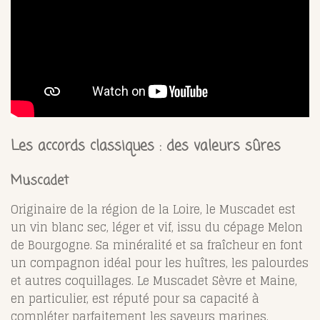
Les accords classiques : des valeurs sûres
Muscadet
Originaire de la région de la Loire, le Muscadet est
un vin blanc sec, léger et vif, issu du cépage Melon
de Bourgogne. Sa minéralité et sa fraîcheur en font
un compagnon idéal pour les huîtres, les palourdes
et autres coquillages. Le Muscadet Sèvre et Maine,
en particulier, est réputé pour sa capacité à
compléter parfaitement les saveurs marines.