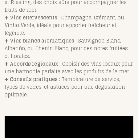
et Riesling, des choix sûrs pour accompagner les
fruits de mer.
➕
Vins effervescents
: Champagne, Crémant, ou
Vinho Verde, idéals pour apporter fraîcheur et
légèreté.
➕
Vins blancs aromatiques
: Sauvignon Blanc,
Albariño, ou Chenin Blanc, pour des notes fruitées
et florales.
➕
Accords régionaux
: Choisir des vins locaux pour
une harmonie parfaite avec les produits de la mer.
➕
Conseils pratiques
: Température de service,
types de verres, et astuces pour une dégustation
optimale.