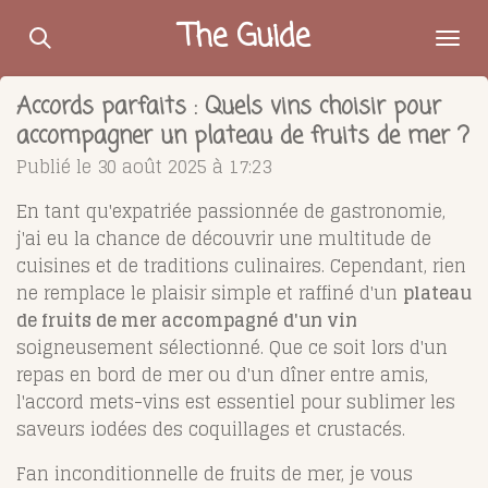
Passer
The Guide
au
contenu
Accords parfaits : Quels vins choisir pour
principal
accompagner un plateau de fruits de mer ?
Publié le 30 août 2025 à 17:23
En tant qu'expatriée passionnée de gastronomie,
j'ai eu la chance de découvrir une multitude de
cuisines et de traditions culinaires. Cependant, rien
ne remplace le plaisir simple et raffiné d'un
plateau
de fruits de mer accompagné d'un vin
soigneusement sélectionné. Que ce soit lors d'un
repas en bord de mer ou d'un dîner entre amis,
l'accord mets-vins est essentiel pour sublimer les
saveurs iodées des coquillages et crustacés.
Fan inconditionnelle de fruits de mer, je vous