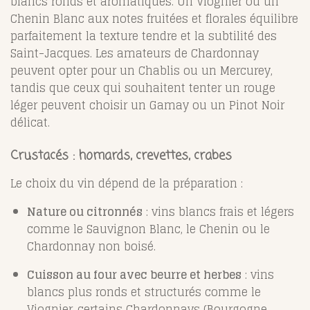
blancs ronds et aromatiques. Un Viognier ou un
Chenin Blanc aux notes fruitées et florales équilibre
parfaitement la texture tendre et la subtilité des
Saint-Jacques. Les amateurs de Chardonnay
peuvent opter pour un Chablis ou un Mercurey,
tandis que ceux qui souhaitent tenter un rouge
léger peuvent choisir un Gamay ou un Pinot Noir
délicat.
Crustacés : homards, crevettes, crabes
Le choix du vin dépend de la préparation :
Nature ou citronnés
: vins blancs frais et légers
comme le Sauvignon Blanc, le Chenin ou le
Chardonnay non boisé.
Cuisson au four avec beurre et herbes
: vins
blancs plus ronds et structurés comme le
Viognier, certains Chardonnays (Bourgogne,