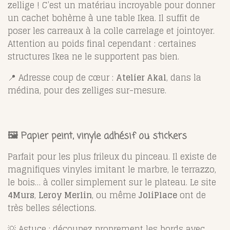
zellige ! C’est un matériau incroyable pour donner
un cachet bohème à une table Ikea. Il suffit de
poser les carreaux à la colle carrelage et jointoyer.
Attention au poids final cependant : certaines
structures Ikea ne le supportent pas bien.
📍 Adresse coup de cœur :
Atelier Akal
, dans la
médina, pour des zelliges sur-mesure.
🖼️ Papier peint, vinyle adhésif ou stickers
Parfait pour les plus frileux du pinceau. Il existe de
magnifiques vinyles imitant le marbre, le terrazzo,
le bois… à coller simplement sur le plateau. Le site
4Murs
,
Leroy Merlin
, ou même
JoliPlace
ont de
très belles sélections.
💡 Astuce : découpez proprement les bords avec