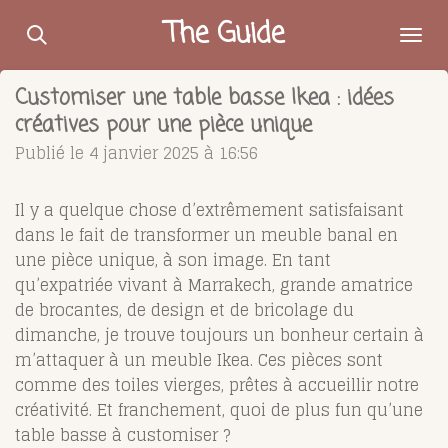
Passer
The Guide
au
contenu
Customiser une table basse Ikea : idées
principal
créatives pour une pièce unique
Publié le 4 janvier 2025 à 16:56
Il y a quelque chose d’extrêmement satisfaisant
dans le fait de transformer un meuble banal en
une pièce unique, à son image. En tant
qu’expatriée vivant à Marrakech, grande amatrice
de brocantes, de design et de bricolage du
dimanche, je trouve toujours un bonheur certain à
m’attaquer à un meuble Ikea. Ces pièces sont
comme des toiles vierges, prêtes à accueillir notre
créativité. Et franchement, quoi de plus fun qu’une
table basse à customiser ?