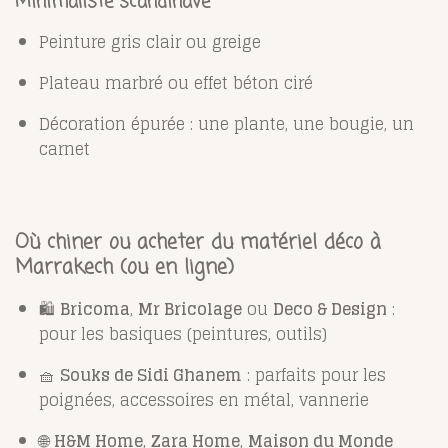
Minimaliste scandinave
Peinture gris clair ou greige
Plateau marbré ou effet béton ciré
Décoration épurée : une plante, une bougie, un
carnet
Où chiner ou acheter du matériel déco à
Marrakech (ou en ligne)
🛍️
Bricoma
,
Mr Bricolage
ou
Deco & Design
:
pour les basiques (peintures, outils)
🧺
Souks de Sidi Ghanem
: parfaits pour les
poignées, accessoires en métal, vannerie
🌐
H&M Home
,
Zara Home
,
Maison du Monde