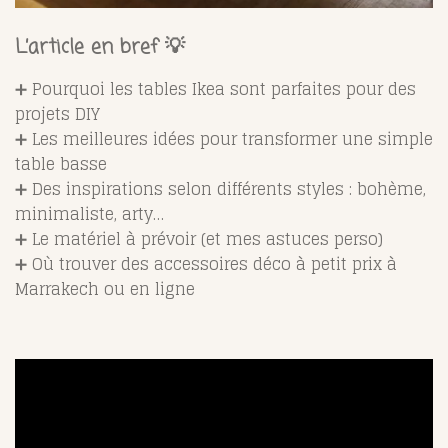
L’article en bref 💡
➕ Pourquoi les tables Ikea sont parfaites pour des
projets DIY
➕ Les meilleures idées pour transformer une simple
table basse
➕ Des inspirations selon différents styles : bohème,
minimaliste, arty…
➕ Le matériel à prévoir (et mes astuces perso)
➕ Où trouver des accessoires déco à petit prix à
Marrakech ou en ligne