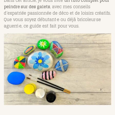
Dans cet article, je vous livre
un tuto complet pour
peindre sur des galets
, avec mes conseils
d’expatriée passionnée de déco et de loisirs créatifs.
Que vous soyez débutant·e ou déjà bricoleur·se
aguerri·e, ce guide est fait pour vous.