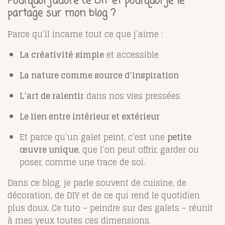
Pourquoi j’adore ce DIY et pourquoi je le
partage sur mon blog ?
Parce qu’il incarne tout ce que j’aime :
La créativité simple
et accessible
La nature comme source d’inspiration
L’art de ralentir
dans nos vies pressées
Le lien entre intérieur et extérieur
Et parce qu’un galet peint, c’est une
petite
œuvre unique
, que l’on peut offrir, garder ou
poser, comme une trace de soi.
Dans ce blog, je parle souvent de cuisine, de
décoration, de DIY et de ce qui rend le quotidien
plus doux. Ce tuto – peindre sur des galets – réunit
à mes yeux toutes ces dimensions.