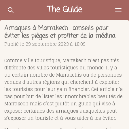
Passer
The Guide
au
contenu
Arnaques à Marrakech : conseils pour
principal
éviter les pièges et profiter de la médina
Publié le 29 septembre 2023 à 18:09
Comme ville touristique, Marrakech n’est pas très
différente des villes touristiques du monde. Il y a
un certain nombre de Marrakchis ou de personnes
venues d’autres régions qui cherchent à exploiter
les touristes pour leur gain financier. Cet article n’a
pas pour but de lister les innombrables beautés de
Marrakech mais c’est plutôt un guide qui vise à
exposer certaines des
arnaques
auxquelles peut
s’exposer un touriste et à vous aider à les éviter.