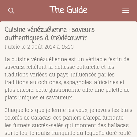
Passer
The Guide
au
contenu
Cuisine vénézuélienne : saveurs
principal
authentiques à (re)découvrir
Publié le 2 août 2024 à 15:23
La cuisine vénézuélienne est un véritable festin de
saveurs, reflétant la richesse culturelle et les
traditions variées du pays. Influencée par les
traditions autochtones, espagnoles, africaines et
plus encore, cette gastronomie offre une palette de
plats uniques et savoureux.
Chaque fois que je ferme les yeux, je revois les étals
colorés de Caracas, ces paniers d’arepa fumante,
les fumets sucrés-salés qui montent des hallacas
sur le feu, le roulis tranquille du tequeño doré roulé