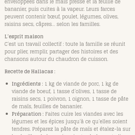
enveloppées dans le maïs pressé et la feuille de
bananier, puis cuites à la vapeur. Leurs farces
peuvent contenir bœuf, poulet, légumes, olives,
raisins secs, câpres… selon les familles.
L’esprit maison
C’est un travail collectif : toute la famille se réunit
pour plier, remplir, partager des histoires et des
chansons autour du chaudron de cuisson.
Recette de Hallacas :
Ingrédients :
1 kg de viande de porc, 1 kg de
viande de boeuf, 1 tasse d’olives, 1 tasse de
raisins secs, 1 poivron, 1 oignon, 1 tasse de pâte
de maïs, feuilles de bananier.
Préparation :
Faites cuire les viandes avec les
légumes et les épices jusqu’à ce qu’elles soient
tendres. Préparez la pâte de maïs et étalez-la sur