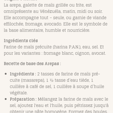
La arepa, galette de maïs grillée ou frite, est
omniprésente au Vénézuéla, matin, midi ou soir.
Elle accompagne tout – seule, ou garnie de viande
effilochée, fromage, avocado. Elle est le symbole de
la base alimentaire, humble et nourricière.
Ingrédients clés
Farine de maïs précuite (harina P.A.N.), eau, sel. Et
pour les variantes : fromage blanc, oignon, avocat.
Recette de base des Arepas :
Ingrédients :
2 tasses de farine de maïs pré-
cuite (masarepa), 1 ½ tasse d’eau tiède, 1
cuillère à café de sel, 1 cuillère à soupe d’huile
végétale.
Préparation :
Mélangez la farine de maïs avec le
sel, ajoutez l'eau et l'huile, puis pétrissez jusqu'à
obtenir une pâte homogène. Formez des boules,