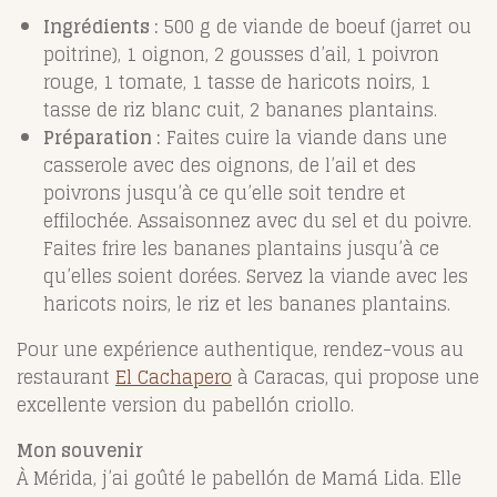
Ingrédients :
500 g de viande de boeuf (jarret ou
poitrine), 1 oignon, 2 gousses d’ail, 1 poivron
rouge, 1 tomate, 1 tasse de haricots noirs, 1
tasse de riz blanc cuit, 2 bananes plantains.
Préparation :
Faites cuire la viande dans une
casserole avec des oignons, de l’ail et des
poivrons jusqu’à ce qu’elle soit tendre et
effilochée. Assaisonnez avec du sel et du poivre.
Faites frire les bananes plantains jusqu’à ce
qu’elles soient dorées. Servez la viande avec les
haricots noirs, le riz et les bananes plantains.
Pour une expérience authentique, rendez-vous au
restaurant
El Cachapero
à Caracas, qui propose une
excellente version du pabellón criollo.
Mon souvenir
À Mérida, j’ai goûté le pabellón de Mamá Lida. Elle