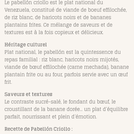
Le pabellón criollo est le plat national du
Venezuela, constitué de viande de boeuf effilochée,
de riz blanc, de haricots noirs et de bananes
plantains frites. Ce mélange de saveurs et de
textures est à la fois copieux et délicieux.
Héritage culturel
Plat national, le pabellón est la quintessence du
repas familial : riz blanc, haricots noirs mijotés,
viande de bœuf effilochée (carne mechada), banane
plantain frite ou au four, parfois servie avec un œuf
frit.
Saveurs et textures
Le contraste sucré-salé, le fondant du bœuf, le
croustillant de la banane dorée... un plat d’équilibre
parfait, nourrissant et plein d’émotion.
Recette de Pabellón Criollo :