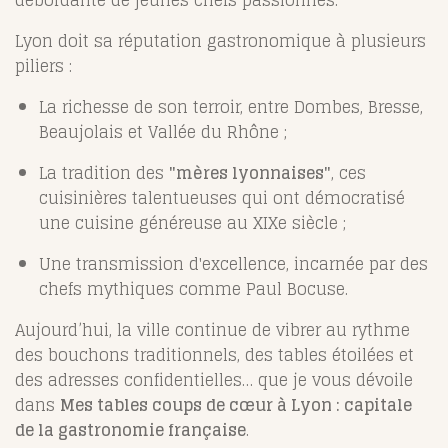
débordante de jeunes chefs passionnés.
Lyon doit sa réputation gastronomique à plusieurs
piliers :
La richesse de son terroir, entre Dombes, Bresse,
Beaujolais et Vallée du Rhône ;
La tradition des
"mères lyonnaises"
, ces
cuisinières talentueuses qui ont démocratisé
une cuisine généreuse au XIXe siècle ;
Une transmission d'excellence, incarnée par des
chefs mythiques comme Paul Bocuse.
Aujourd’hui, la ville continue de vibrer au rythme
des bouchons traditionnels, des tables étoilées et
des adresses confidentielles… que je vous dévoile
dans
Mes tables coups de cœur à Lyon : capitale
de la gastronomie française
.