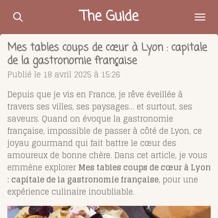
Passer
The Guide
au
contenu
Mes tables coups de cœur à Lyon : capitale
principal
de la gastronomie française
Publié le 18 avril 2025 à 15:26
Depuis que je vis en France, je rêve éveillée à
travers ses villes, ses paysages… et surtout, ses
saveurs. Quand on évoque la gastronomie
française, impossible de passer à côté de Lyon, ce
joyau gourmand qui fait battre le cœur des
amoureux de bonne chère. Dans cet article, je vous
emmène explorer
Mes tables coups de cœur à Lyon
: capitale de la gastronomie française
, pour une
expérience culinaire inoubliable.