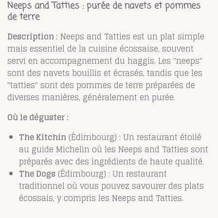
Neeps and Tatties : purée de navets et pommes
de terre
Description :
Neeps and Tatties est un plat simple
mais essentiel de la cuisine écossaise, souvent
servi en accompagnement du haggis. Les "neeps"
sont des navets bouillis et écrasés, tandis que les
"tatties" sont des pommes de terre préparées de
diverses manières, généralement en purée.
Où le déguster :
The Kitchin
(Édimbourg) : Un restaurant étoilé
au guide Michelin où les Neeps and Tatties sont
préparés avec des ingrédients de haute qualité.
The Dogs
(Édimbourg) : Un restaurant
traditionnel où vous pouvez savourer des plats
écossais, y compris les Neeps and Tatties.