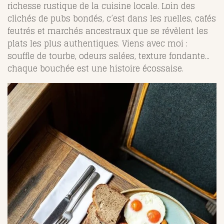
richesse rustique de la cuisine locale. Loin des
clichés de pubs bondés, c’est dans les ruelles, cafés
feutrés et marchés ancestraux que se révèlent les
plats les plus authentiques. Viens avec moi :
souffle de tourbe, odeurs salées, texture fondante...
chaque bouchée est une histoire écossaise.