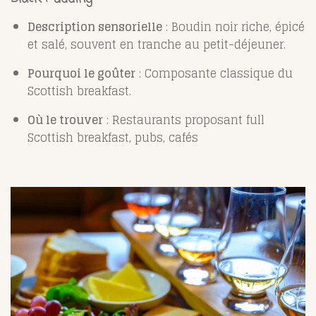
Description sensorielle
: Boudin noir riche, épicé
et salé, souvent en tranche au petit-déjeuner.
Pourquoi le goûter
: Composante classique du
Scottish breakfast.
Où le trouver
: Restaurants proposant full
Scottish breakfast, pubs, cafés