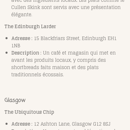
avec des ingrédients locaux. Les plats comme le
Cullen Skink sont servis avec une présentation
élégante.
The Edinburgh Larder
Adresse :
15 Blackfriars Street, Edinburgh EH1
1NB
Description :
Un café et magasin qui met en
avant les produits locaux, y compris des
shortbreads faits maison et des plats
traditionnels écossais.
Glasgow
The Ubiquitous Chip
Adresse :
12 Ashton Lane, Glasgow G12 8SJ