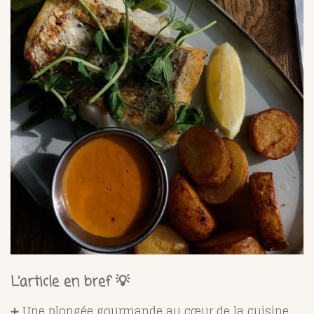
L’article en bref 💡
➕ Une plongée gourmande au cœur de la cuisine