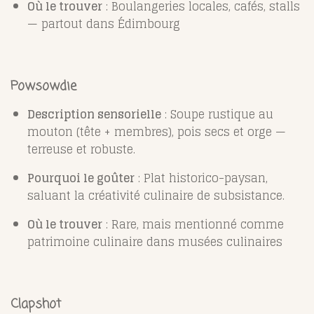
Où le trouver
: Boulangeries locales, cafés, stalls
— partout dans Édimbourg
Powsowdie
Description sensorielle
: Soupe rustique au
mouton (tête + membres), pois secs et orge —
terreuse et robuste.
Pourquoi le goûter
: Plat historico-paysan,
saluant la créativité culinaire de subsistance.
Où le trouver
: Rare, mais mentionné comme
patrimoine culinaire dans musées culinaires
Clapshot