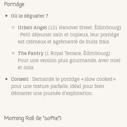
Porridge
Où le déguster ?
Urban Angel
(121 Hanover Street, Édimbourg)
: Petit déjeuner sain et copieux, leur porridge
est crémeux et agrémenté de fruits frais.
The Pantry
(1 Royal Terrace, Édimbourg) :
Pour une version plus gourmande, avec miel
et noix.
Conseil
: Demande le porridge « slow cooked »
pour une texture parfaite, idéal pour bien
démarrer une journée d’exploration.
Morning Roll (le "softie")