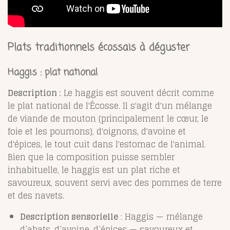
Plats traditionnels écossais à déguster
Haggis : plat national
Description :
Le haggis est souvent décrit comme
le plat national de l'Écosse. Il s'agit d'un mélange
de viande de mouton (principalement le cœur, le
foie et les poumons), d'oignons, d'avoine et
d'épices, le tout cuit dans l'estomac de l'animal.
Bien que la composition puisse sembler
inhabituelle, le haggis est un plat riche et
savoureux, souvent servi avec des pommes de terre
et des navets.
Description sensorielle
: Haggis — mélange
d’abats, d’avoine, d’épices — savoureux et