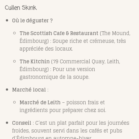
Cullen Skink
Où le déguster ?
The Scottish Cafe & Restaurant
(The Mound,
Édimbourg) : Soupe riche et crémeuse, très
appréciée des locaux.
The Kitchin
(79 Commercial Quay, Leith,
Édimbourg) : Pour une version
gastronomique de la soupe.
Marché local
:
Marché de Leith
– poisson frais et
ingrédients pour préparer chez soi.
Conseil
: C’est un plat parfait pour les journées
froides, souvent servi dans les cafés et pubs
d’Édimbourg en automne-hiver.