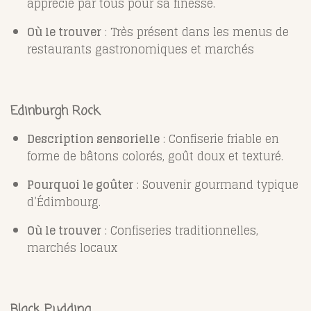
apprécié par tous pour sa finesse.
Où le trouver
: Très présent dans les menus de
restaurants gastronomiques et marchés
Edinburgh Rock
Description sensorielle
: Confiserie friable en
forme de bâtons colorés, goût doux et texturé.
Pourquoi le goûter
: Souvenir gourmand typique
d’Édimbourg.
Où le trouver
: Confiseries traditionnelles,
marchés locaux
Black Pudding