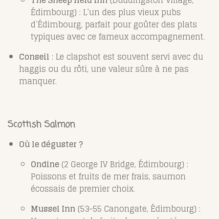
The Sheep Heid Inn
(Duddingston Village,
Édimbourg) : L’un des plus vieux pubs
d’Édimbourg, parfait pour goûter des plats
typiques avec ce fameux accompagnement.
Conseil
: Le clapshot est souvent servi avec du
haggis ou du rôti, une valeur sûre à ne pas
manquer.
Scottish Salmon
Où le déguster ?
Ondine
(2 George IV Bridge, Édimbourg) :
Poissons et fruits de mer frais, saumon
écossais de premier choix.
Mussel Inn
(53-55 Canongate, Édimbourg) :