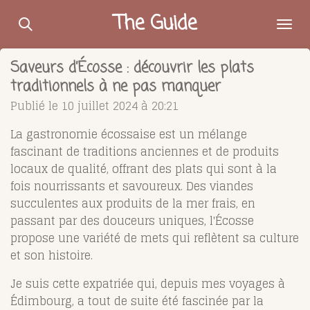
Passer
The Guide
au
contenu
Saveurs d’Écosse : découvrir les plats
principal
traditionnels à ne pas manquer
Publié le 10 juillet 2024 à 20:21
La gastronomie écossaise est un mélange
fascinant de traditions anciennes et de produits
locaux de qualité, offrant des plats qui sont à la
fois nourrissants et savoureux. Des viandes
succulentes aux produits de la mer frais, en
passant par des douceurs uniques, l'Écosse
propose une variété de mets qui reflètent sa culture
et son histoire.
Je suis cette expatriée qui, depuis mes voyages à
Édimbourg, a tout de suite été fascinée par la