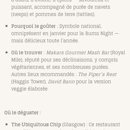
puissant, accompagné de purée de navets
(neeps) et pommes de terre (tatties).
Pourquoi le goûter
: Symbole national,
omniprésent en janvier pour la Burns Night —
mais délicieux toute l’année.
Où le trouver
:
Makars Gourmet Mash Bar
(Royal
Mile), réputé pour ses déclinaisons, y compris
végétariennes, et ses nombreuses purées.
Autres lieux recommandés :
The Piper’s Rest
(Haggis Tower),
David Bann
pour la version
veggie élaborée
Où le déguster :
The Ubiquitous Chip
(Glasgow) : Ce restaurant