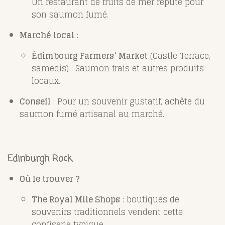
Un restaurant de fruits de mer réputé pour
son saumon fumé.
Marché local
:
Édimbourg Farmers’ Market
(Castle Terrace,
samedis) : Saumon frais et autres produits
locaux.
Conseil
: Pour un souvenir gustatif, achète du
saumon fumé artisanal au marché.
Edinburgh Rock
Où le trouver ?
The Royal Mile Shops
: boutiques de
souvenirs traditionnels vendent cette
confiserie typique.