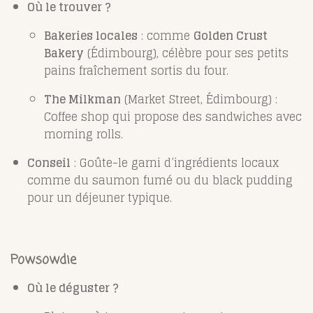
Où le trouver ?
Bakeries locales
: comme
Golden Crust
Bakery
(Édimbourg), célèbre pour ses petits
pains fraîchement sortis du four.
The Milkman
(Market Street, Édimbourg) :
Coffee shop qui propose des sandwiches avec
morning rolls.
Conseil
: Goûte-le garni d’ingrédients locaux
comme du saumon fumé ou du black pudding
pour un déjeuner typique.
Powsowdie
Où le déguster ?