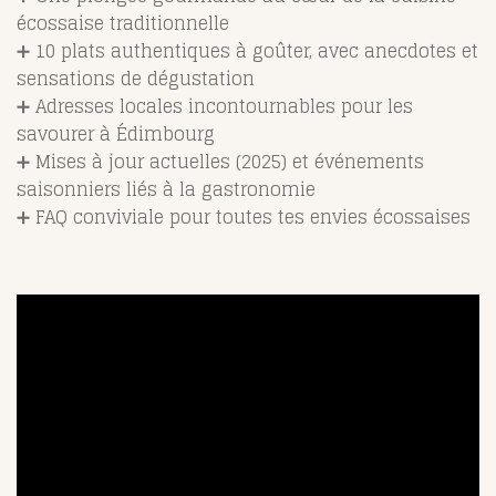
écossaise traditionnelle
➕ 10 plats authentiques à goûter, avec anecdotes et
sensations de dégustation
➕ Adresses locales incontournables pour les
savourer à Édimbourg
➕ Mises à jour actuelles (2025) et événements
saisonniers liés à la gastronomie
➕ FAQ conviviale pour toutes tes envies écossaises