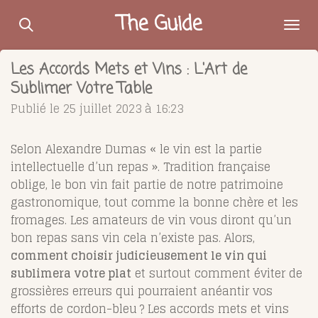
Passer
The Guide
au
contenu
Les Accords Mets et Vins : L'Art de
principal
Sublimer Votre Table
Publié le 25 juillet 2023 à 16:23
Selon Alexandre Dumas « le vin est la partie
intellectuelle d’un repas ». Tradition française
oblige, le bon vin fait partie de notre patrimoine
gastronomique, tout comme la bonne chère et les
fromages. Les amateurs de vin vous diront qu’un
bon repas sans vin cela n’existe pas. Alors,
comment choisir judicieusement le vin qui
sublimera votre plat
et surtout comment éviter de
grossières erreurs qui pourraient anéantir vos
efforts de cordon-bleu ?
Les accords mets et vins