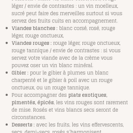
léger / envie de contrastes : un vin moelleux,
sucré peut faire des merveilles surtout si vous
servez des fruits cuits en accompagnement.
Viandes blanches :
blanc corsé, rosé, rouge
léger, rouge onctueux,
Viandes rouges :
rouge léger, rouge onctueux,
rouge tannique / envie de contrastes : si vous
servez votre viande avec de la crème vous
pouvez oser un vin blanc minéral.
Gibier :
pour le gibier à plumes un blanc
charpenté et le gibier à poil avec un rouge
onctueux, ou un rouge tannique.
Pour accompagner des
plats exotiques,
pimentés, épicés
, les vins rouges sont rarement
de mise. Rosés et vins blancs secs seront de
circonstances.
Desserts :
avec les fruits, les vins effervescents,
secs, demi-secs, rosés s’harmonisent