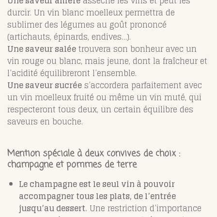
Une saveur amère
assèche les vins et peut les
durcir. Un vin blanc moelleux permettra de
sublimer des légumes au goût prononcé
(artichauts, épinards, endives…).
Une saveur salée
trouvera son bonheur avec un
vin rouge ou blanc, mais jeune, dont la fraîcheur et
l’acidité équilibreront l’ensemble.
Une saveur sucrée
s’accordera parfaitement avec
un vin moelleux fruité ou même un vin muté, qui
respecteront tous deux, un certain équilibre des
saveurs en bouche.
Mention spéciale à deux convives de choix :
champagne et pommes de terre
Le champagne est le seul vin à pouvoir
accompagner tous les plats, de l’entrée
jusqu’au dessert.
Une restriction d’importance