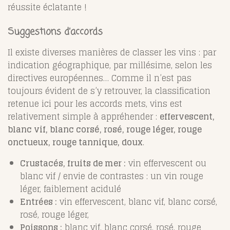
réussite éclatante !
Suggestions d’accords
Il existe diverses manières de classer les vins : par
indication géographique, par millésime, selon les
directives européennes… Comme il n’est pas
toujours évident de s’y retrouver, la classification
retenue ici pour les accords mets, vins est
relativement simple à appréhender :
effervescent,
blanc vif, blanc corsé, rosé, rouge léger, rouge
onctueux, rouge tannique, doux
.
Crustacés, fruits de mer :
vin effervescent ou
blanc vif / envie de contrastes : un vin rouge
léger, faiblement acidulé
Entrées :
vin effervescent, blanc vif, blanc corsé,
rosé, rouge léger,
Poissons :
blanc vif, blanc corsé, rosé, rouge