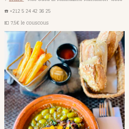
☎️ +212
5 24 42 36 25
💶 7,5€ le couscous