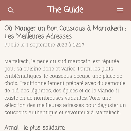
Passer
The Guide
au
contenu
Où Manger un Bon Couscous à Marrakech :
principal
Les Meilleures Adresses
Publié le 1 septembre 2023 à 12:27
Marrakech, la perle du sud marocain, est réputée
pour sa cuisine riche et variée. Parmi les plats
emblématiques, le couscous occupe une place de
choix. Traditionnellement préparé avec du semoule
de blé, des légumes, des épices et de la viande, il
existe en de nombreuses variantes. Voici une
sélection des meilleures adresses pour déguster un
couscous authentique et savoureux à Marrakech.
Amal : le plus solidaire