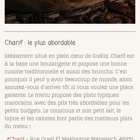
Charif : le plus abordable
Idéalement situé en plein cœur de Guéliz, Charif est
à la base une boulangerie et propose une bonne
cuisine traditionnelle et aussi des brunchs. C’est
pourquoi il peut y avoir beaucoup de monde, alors
assurez-vous d’arriver tôt si vous voulez une place
garantie.
Le menu propose des plats typiques
marocains, avec des prix très abordables pour les
petits budgets.
Le couscous et son petit lait, le
tajine et les calories font partie des meilleurs plats
du menu !
📍
Charif
-
Rue Oued El Makhazine Marrakech 40000