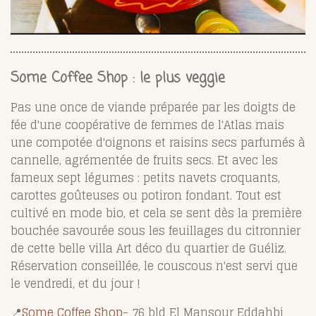
Some Coffee Shop : le plus veggie
Pas une once de viande préparée par les doigts de
fée d'une coopérative de femmes de l'Atlas mais
une compotée d'oignons et raisins secs parfumés à
cannelle, agrémentée de fruits secs. Et avec les
fameux sept légumes : petits navets croquants,
carottes goûteuses ou potiron fondant. Tout est
cultivé en mode bio, et cela se sent dès la première
bouchée savourée sous les feuillages du citronnier
de cette belle villa Art déco du quartier de Guéliz.
Réservation conseillée, le couscous n'est servi que
le vendredi, et du jour !
📍
Some Coffee Shop
- 76 bld El Mansour Eddahbi