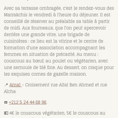
Avec sa terrasse ombragée, c'est le rendez-vous des
Marrakchis le vendredi à l'heure du déjeuner. Il est
conseillé de réserver au préalable sa table à partir
de midi. Aux fourneaux, que l'on peut apercevoir
derrière une grande vitre, une brigade de
cuisinières : ce lieu est la vitrine et le centre de
formation d'une association accompagnant les
femmes en situation de précarité. Au menu :
couscous au bœuf, au poulet ou végétarien, avec
une semoule de blé fine. Au dessert, on craque pour
les exquises cornes de gazelle maison.
📍
Amal
- Croisement rue Allal Ben Ahmed et rue
Aïcha
☎️
+212 5 24 44 68 96
.
💶
4€ le couscous végétarien, 5€ le couscous au