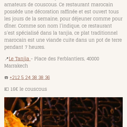
amateurs de couscous. Ce restaurant marocain
possède une décoration raffinée et est ouvert tous
les jours de la semaine, pour déjeuner comme pour
dîner. Comme son nom l’indique, ce restaurant
s’est spécialisé dans la tanjia, ce plat traditionnel
marocain est une viande cuite dans un pot de terre
pendant 7 heures.
📍
Le Tanjia
- Place des Ferblantiers, 40000
Marrakech
☎️
+212 5 24 38 38 36
💶 16€ le couscous