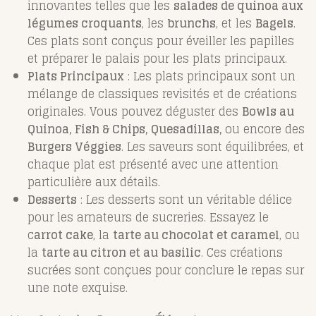
innovantes telles que les
salades de quinoa aux
légumes croquants
, les
brunchs
, et les
Bagels
.
Ces plats sont conçus pour éveiller les papilles
et préparer le palais pour les plats principaux.
Plats Principaux
: Les plats principaux sont un
mélange de classiques revisités et de créations
originales. Vous pouvez déguster des
Bowls au
Quinoa, Fish & Chips, Quesadillas,
ou encore des
Burgers Véggies
. Les saveurs sont équilibrées, et
chaque plat est présenté avec une attention
particulière aux détails.
Desserts
: Les desserts sont un véritable délice
pour les amateurs de sucreries. Essayez le
c
arrot cake
, la
tarte au chocolat et caramel
, ou
la
tarte au citron et au basilic
. Ces créations
sucrées sont conçues pour conclure le repas sur
une note exquise.