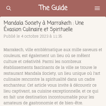
Passer
The Guide
au
contenu
Mandala Society à Marrakech : Une
principal
Évasion Culinaire et Spirituelle
Publié le 4 octobre 2023 à 11:35
Marrakech, ville emblématique aux mille saveurs et
couleurs, est également un lieu où se mêlent
culture et créativité. Parmi les nombreux
établissements fascinants de la ville se trouve le
restaurant Mandala Society, un lieu unique où l'art
culinaire rencontre la spiritualité dans un cadre
enchanteur. Cet article vous invite à découvrir ce
lieu captivant, sa cuisine exceptionnelle, et ce qui
en fait une destination incontournable pour les
amateurs de gastronomie et de bien-être.