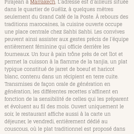
Pirajean à
Marrakech
. L’adresse est d’ailleurs située
dans le quartier de Guéliz, à quelques mètres
seulement du Grand Café de la Poste. À rebours des
traditions marocaines, la cuisine ouverte occupe
une place centrale chez Sahbi Sahbi. Les convives
peuvent ainsi assister aux gestes précis de l’équipe
entièrement féminine qui officie derrière les
fourneaux. Un four à pain trône près de cet îlot et
permet la cuisson à la flamme de la tanjia, un plat
typique constitué de jarret de boeuf et haricot
blanc, contenu dans un récipient en terre cuite.
Transmises de façon orale de génération en
génération, les différentes recettes s’affinent en
fonction de la sensibilité de celles qui les préparent
et évoluent au fil des mois. Ouvert uniquement le
soir, le restaurant affiche aussi à la carte un
déjeuner, le vendredi, entièrement dédié au
couscous, où le plat traditionnel est proposé dans