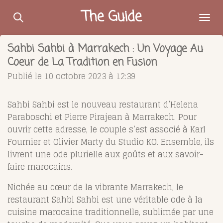
Passer
The Guide
au
contenu
Sahbi Sahbi à Marrakech : Un Voyage Au
principal
Coeur de La Tradition en Fusion
Publié le 10 octobre 2023 à 12:39
Sahbi Sahbi est le nouveau restaurant d’Helena
Paraboschi et Pierre Pirajean à Marrakech. Pour
ouvrir cette adresse, le couple s’est associé à Karl
Fournier et Olivier Marty du Studio KO. Ensemble, ils
livrent une ode plurielle aux goûts et aux savoir-
faire marocains.
Nichée au cœur de la vibrante Marrakech, le
restaurant Sahbi Sahbi est une véritable ode à la
cuisine marocaine traditionnelle, sublimée par une