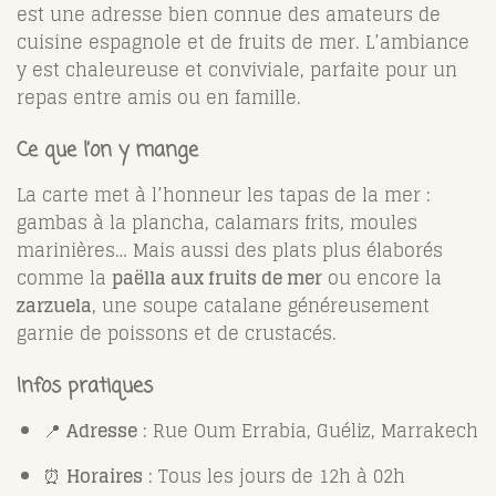
est une adresse bien connue des amateurs de
cuisine espagnole et de fruits de mer. L’ambiance
y est chaleureuse et conviviale, parfaite pour un
repas entre amis ou en famille.
Ce que l’on y mange
La carte met à l’honneur les tapas de la mer :
gambas à la plancha, calamars frits, moules
marinières… Mais aussi des plats plus élaborés
comme la
paëlla aux fruits de mer
ou encore la
zarzuela
, une soupe catalane généreusement
garnie de poissons et de crustacés.
Infos pratiques
📍
Adresse
: Rue Oum Errabia, Guéliz, Marrakech
⏰
Horaires
: Tous les jours de 12h à 02h