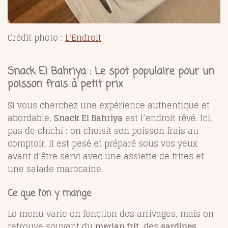
Crédit photo :
L'Endroit
Snack El Bahriya : Le spot populaire pour un
poisson frais à petit prix
Si vous cherchez une expérience authentique et
abordable,
Snack El Bahriya
est l’endroit rêvé. Ici,
pas de chichi : on choisit son poisson frais au
comptoir, il est pesé et préparé sous vos yeux
avant d’être servi avec une assiette de frites et
une salade marocaine.
Ce que l’on y mange
Le menu varie en fonction des arrivages, mais on
retrouve souvent du
merlan frit
, des
sardines