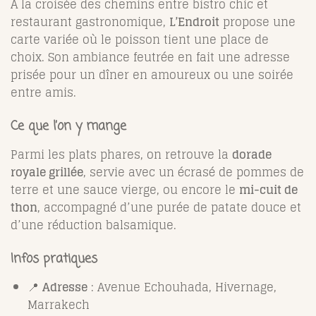
À la croisée des chemins entre bistro chic et
restaurant gastronomique,
L’Endroit
propose une
carte variée où le poisson tient une place de
choix. Son ambiance feutrée en fait une adresse
prisée pour un dîner en amoureux ou une soirée
entre amis.
Ce que l’on y mange
Parmi les plats phares, on retrouve la
dorade
royale grillée
, servie avec un écrasé de pommes de
terre et une sauce vierge, ou encore le
mi-cuit de
thon
, accompagné d’une purée de patate douce et
d’une réduction balsamique.
Infos pratiques
📍
Adresse
: Avenue Echouhada, Hivernage,
Marrakech