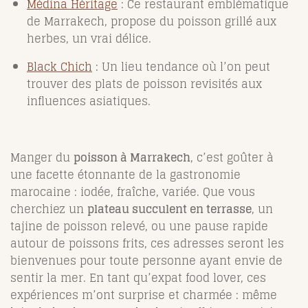
Médina Héritage
: Ce restaurant emblématique
de Marrakech, propose du poisson grillé aux
herbes, un vrai délice.
Black Chich
: Un lieu tendance où l’on peut
trouver des plats de poisson revisités aux
influences asiatiques.
Manger du
poisson à Marrakech
, c’est goûter à
une facette étonnante de la gastronomie
marocaine : iodée, fraîche, variée. Que vous
cherchiez un
plateau succulent en terrasse
, un
tajine de poisson relevé, ou une pause rapide
autour de poissons frits, ces adresses seront les
bienvenues pour toute personne ayant envie de
sentir la mer
. En tant qu’expat food lover, ces
expériences m’ont surprise et charmée : même