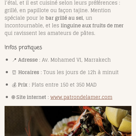
l’étal, et il est cuisiné selon leurs préférences :
grillé, en papillote ou façon tajine. Mention
spéciale pour le
bar grillé au sel
, un
incontournable, et les
linguine aux fruits de mer
qui ravissent les amateurs de pâtes.
Infos pratiques
📍
Adresse
: Av. Mohamed VI, Marrakech
⏰
Horaires
: Tous les jours de 12h à minuit
💰
Prix
: Plats entre 150 et 350 MAD
🌐
Site internet
:
www.patrondelamer.com