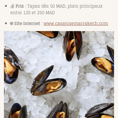
💰
Prix
: Tapas dès 50 MAD, plats principaux
entre 120 et 250 MAD
🌐
Site internet
:
www.casajosemarrakech.com