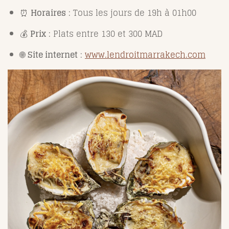
⏰
Horaires
: Tous les jours de 19h à 01h00
💰
Prix
: Plats entre 130 et 300 MAD
🌐
Site internet
:
www.lendroitmarrakech.com