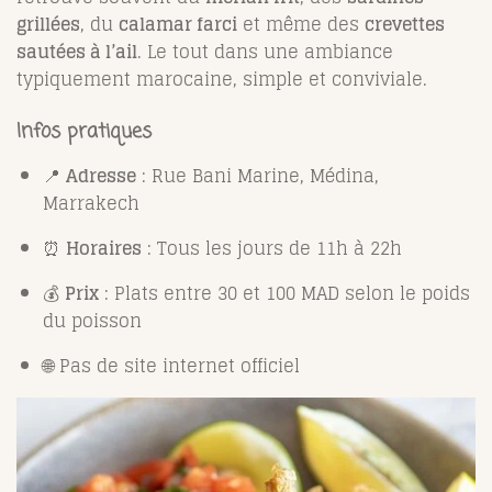
grillées
, du
calamar farci
et même des
crevettes
sautées à l’ail
. Le tout dans une ambiance
typiquement marocaine, simple et conviviale.
Infos pratiques
📍
Adresse
: Rue Bani Marine, Médina,
Marrakech
⏰
Horaires
: Tous les jours de 11h à 22h
💰
Prix
: Plats entre 30 et 100 MAD selon le poids
du poisson
🌐 Pas de site internet officiel