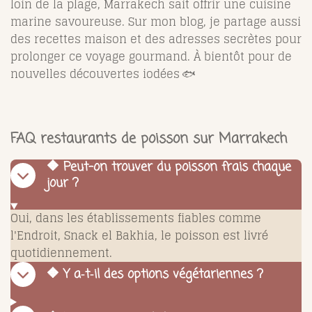
loin de la plage, Marrakech sait offrir une cuisine
marine savoureuse. Sur mon blog, je partage aussi
des recettes maison et des adresses secrètes pour
prolonger ce voyage gourmand. À bientôt pour de
nouvelles découvertes iodées 🐟
FAQ restaurants de poisson sur Marrakech
🔶 Peut-on trouver du poisson frais chaque
jour ?
Oui, dans les établissements fiables comme
l'Endroit, Snack el Bakhia, le poisson est livré
quotidiennement.
🔶 Y a‑t‑il des options végétariennes ?