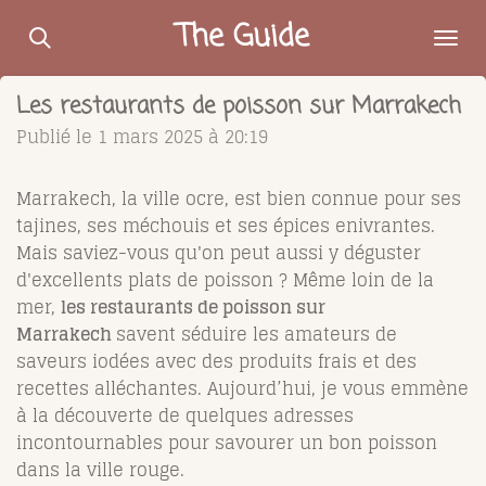
Passer
The Guide
au
contenu
Les restaurants de poisson sur Marrakech
principal
Publié le 1 mars 2025 à 20:19
Marrakech, la ville ocre, est bien connue pour ses
tajines, ses méchouis et ses épices enivrantes.
Mais saviez-vous qu'on peut aussi y déguster
d'excellents plats de poisson ? Même loin de la
mer,
les restaurants de poisson sur
Marrakech
savent séduire les amateurs de
saveurs iodées avec des produits frais et des
recettes alléchantes. Aujourd’hui, je vous emmène
à la découverte de quelques adresses
incontournables pour savourer un bon poisson
dans la ville rouge.