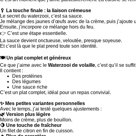
🥄 La touche finale : la liaison crémeuse
Le secret du waterzooi, c’est sa sauce.
Je mélange des jaunes d’œufs avec de la crème, puis j’ajoute 
Ensuite, j’incorpore ce mélange hors du feu.
👉 C’est une étape essentielle.
La sauce devient onctueuse, veloutée, presque soyeuse.
Et c’est là que le plat prend toute son identité.
🍽️ Un plat complet et généreux
Ce que j’aime avec le
Waterzooi de volaille
, c’est qu’il se suff
Il contient :
Des protéines
Des légumes
Une sauce riche
C’est un plat complet, idéal pour un repas convivial.
✨ Mes petites variantes personnelles
Avec le temps, j’ai testé quelques ajustements :
🌿 Version plus légère
Moins de crème, plus de bouillon.
🍋 Une touche de fraîcheur
Un filet de citron en fin de cuisson.