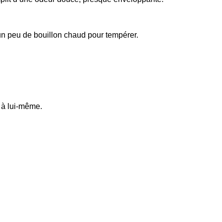
un peu de bouillon chaud pour tempérer.
it à lui-même.