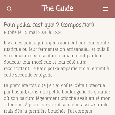
Passer
The Guide
au
contenu
Pain polka, c’est quoi ? (composition)
principal
Publié le 15 mai 2026 à 13:20
Il y a des pains qui impressionnent par leur croûte
rustique ou leur fermentation artisanale… et puis il
y a ceux qui séduisent immédiatement par leur
douceur, leur moelleux et leur côté ultra
réconfortant. Le
Pain polka
appartient clairement à
cette seconde catégorie.
La première fois que j’en ai goûté, c’était presque
par hasard, dans une petite boulangerie de quartier
où son parfum légèrement brioché avait attiré mon
attention. À première vue, il semblait assez simple.
Mais dès la première bouchée, j’ai compris