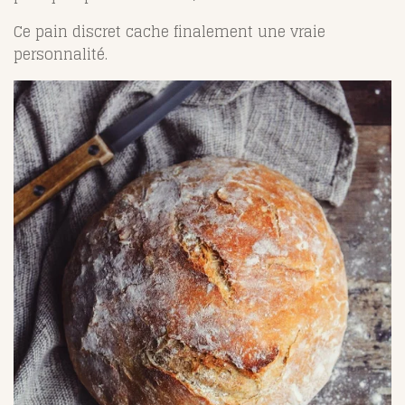
Ce pain discret cache finalement une vraie
personnalité.