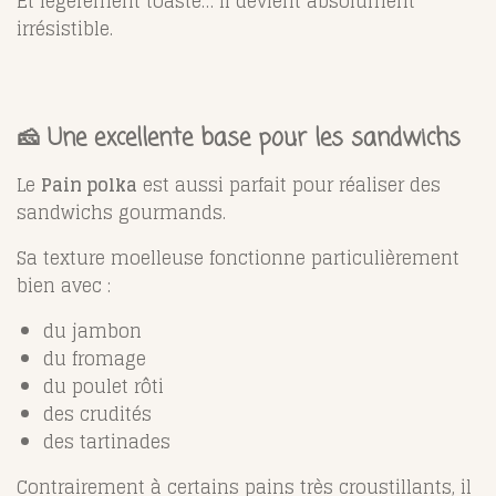
Et légèrement toasté… il devient absolument
irrésistible.
🧀 Une excellente base pour les sandwichs
Le
Pain polka
est aussi parfait pour réaliser des
sandwichs gourmands.
Sa texture moelleuse fonctionne particulièrement
bien avec :
du jambon
du fromage
du poulet rôti
des crudités
des tartinades
Contrairement à certains pains très croustillants, il