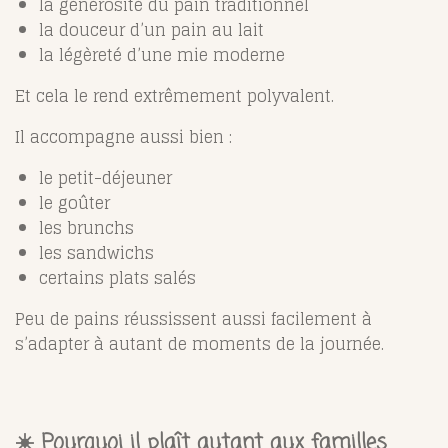
la générosité du pain traditionnel
la douceur d’un pain au lait
la légèreté d’une mie moderne
Et cela le rend extrêmement polyvalent.
Il accompagne aussi bien :
le petit-déjeuner
le goûter
les brunchs
les sandwichs
certains plats salés
Peu de pains réussissent aussi facilement à
s’adapter à autant de moments de la journée.
☀️ Pourquoi il plaît autant aux familles