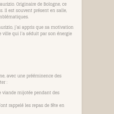
aurizio. Originaire de Bologne, ce
. Il est souvent présent en salle,
 emblématiques.
aurizio, j’ai appris que sa motivation
ville qui l’a séduit par son énergie
enne, avec une prééminence des
er :
e viande mijotée pendant des
ont rappelé les repas de fête en