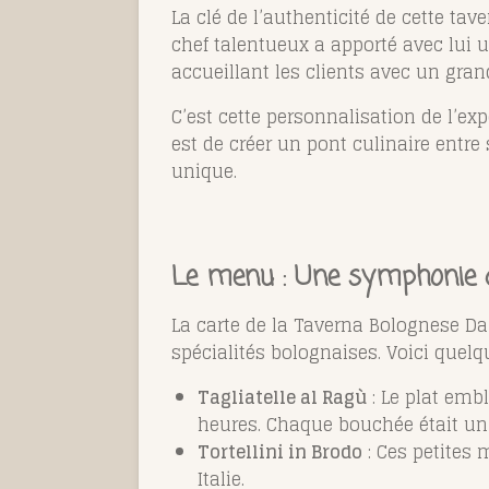
La clé de l’authenticité de cette tav
chef talentueux a apporté avec lui un
accueillant les clients avec un gran
C’est cette personnalisation de l’exp
est de créer un pont culinaire entre
unique.
Le menu : Une symphonie 
La carte de la Taverna Bolognese Da
spécialités bolognaises. Voici quelqu
Tagliatelle al Ragù
: Le plat emb
heures. Chaque bouchée était un
Tortellini in Brodo
: Ces petites 
Italie.