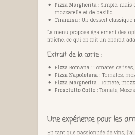
Pizza Margherita
: Simple, mais e
mozzarella et de basilic.
Tiramisu
: Un dessert classique m
Le menu propose également des opt
fraîche, ce qui en fait un endroit ad
Extrait de la carte :
Pizza Romana
: Tomates cerises, 
Pizza Napoletana
: Tomates, moz
Pizza Margherita
: Tomate, mozza
Prosciutto Cotto :
Tomate, Mozzar
Une expérience pour les am
En tant que passionnée de vins, j’a