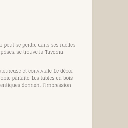
n peut se perdre dans ses ruelles
rises, se trouve la Taverna
leureuse et conviviale. Le décor,
ie parfaite. Les tables en bois
thentiques donnent l’impression