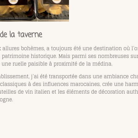
 de la
taverne
x allures bohèmes, a toujours été une destination où l’o
 patrimoine historique. Mais parmi ses nombreuses surp
une ruelle paisible à proximité de la médina.
tablissement, j’ai été transportée dans une ambiance cha
lassiques à des influences marocaines, crée une harmon
uteilles de vin italien et les éléments de décoration au
logne.