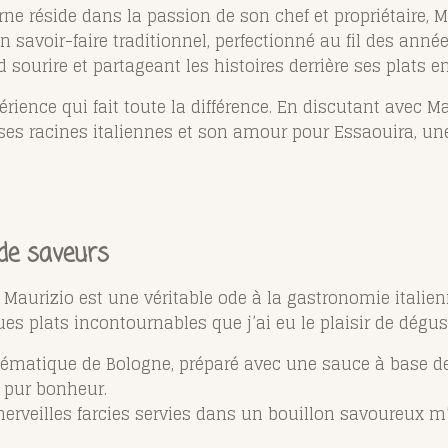
erne réside dans la passion de son chef et propriétaire, M
 savoir-faire traditionnel, perfectionné au fil des années
d sourire et partageant les histoires derrière ses plats
érience qui fait toute la différence. En discutant avec M
 ses racines italiennes et son amour pour Essaouira, une 
de saveurs
 Maurizio est une véritable ode à la gastronomie itali
es plats incontournables que j’ai eu le plaisir de dégust
lématique de Bologne, préparé avec une sauce à base d
 pur bonheur.
merveilles farcies servies dans un bouillon savoureux m’