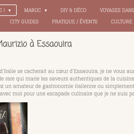
E !
MAROC
DIY & DÉCO
VOYAGES DAN
CITY GUIDES
PRATIQUE / ÉVENTS
CULTURE
aurizio à Essaouira
d’Italie se cacherait au cœur d’Essaouira, je ne vous aur
rle rare qui marie les saveurs authentiques de la cuisin
yez un amateur de gastronomie italienne ou simplement
 avec moi pour une escapade culinaire que je ne suis pas