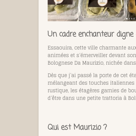
Un cadre enchanteur digne
Essaouira, cette ville charmante au
animées et s’émerveiller devant son
Bolognese Da Maurizio, nichée dans 
Dès que j’ai passé la porte de cet é
mélangeant des touches italiennes c
rustique, les étagères garnies de bo
d’être dans une petite trattoria à Bo
Qui est Maurizio ?