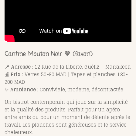
Cantine Mouton Noir 💛 (favori)
📍
Adresse :
12 Rue de la Liberté, Guéliz – Marrakech
💰
Prix :
Verres 50-90 MAD | Tapas et planches 130-
200 MAD
✨
Ambiance :
Conviviale, moderne, décontractée
Un bistrot contemporain qui joue sur la simplicité
et la qualité des produits. Parfait pour un apéro
entre amis ou pour un moment de détente après le
travail. Les planches sont généreuses et le service
chaleureux.