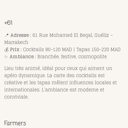
+61
📍
Adresse :
61 Rue Mohamed El Beqal, Guéliz –
Marrakech
💰
Prix :
Cocktails 80-120 MAD | Tapas 150-220 MAD
✨
Ambiance :
Branchée, festive, cosmopolite
Lieu très animé, idéal pour ceux qui aiment un
apéro dynamique. La carte des cocktails est
créative et les tapas mêlent influences locales et
internationales. L’ambiance est moderne et
conviviale.
Farmers