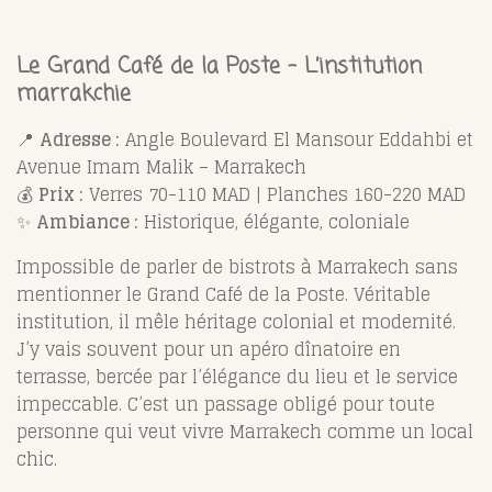
Le Grand Café de la Poste – L’institution
marrakchie
📍
Adresse :
Angle Boulevard El Mansour Eddahbi et
Avenue Imam Malik – Marrakech
💰
Prix :
Verres 70-110 MAD | Planches 160-220 MAD
✨
Ambiance :
Historique, élégante, coloniale
Impossible de parler de bistrots à Marrakech sans
mentionner le Grand Café de la Poste. Véritable
institution, il mêle héritage colonial et modernité.
J’y vais souvent pour un apéro dînatoire en
terrasse, bercée par l’élégance du lieu et le service
impeccable. C’est un passage obligé pour toute
personne qui veut vivre Marrakech comme un local
chic.