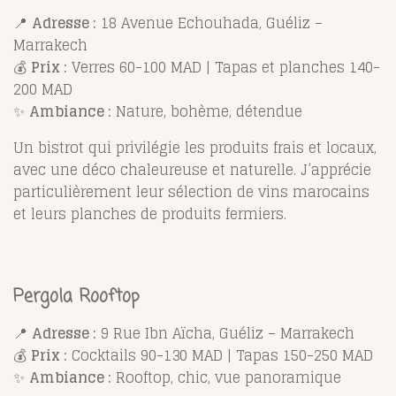
📍
Adresse :
18 Avenue Echouhada, Guéliz –
Marrakech
💰
Prix :
Verres 60-100 MAD | Tapas et planches 140-
200 MAD
✨
Ambiance :
Nature, bohème, détendue
Un bistrot qui privilégie les produits frais et locaux,
avec une déco chaleureuse et naturelle. J’apprécie
particulièrement leur sélection de vins marocains
et leurs planches de produits fermiers.
Pergola Rooftop
📍
Adresse :
9 Rue Ibn Aïcha, Guéliz – Marrakech
💰
Prix :
Cocktails 90-130 MAD | Tapas 150-250 MAD
✨
Ambiance :
Rooftop, chic, vue panoramique