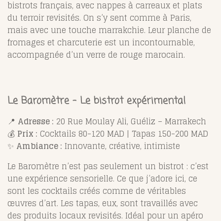
bistrots français, avec nappes à carreaux et plats
du terroir revisités. On s’y sent comme à Paris,
mais avec une touche marrakchie. Leur planche de
fromages et charcuterie est un incontournable,
accompagnée d’un verre de rouge marocain.
Le Baromètre – Le bistrot expérimental
📍
Adresse :
20 Rue Moulay Ali, Guéliz – Marrakech
💰
Prix :
Cocktails 80-120 MAD | Tapas 150-200 MAD
✨
Ambiance :
Innovante, créative, intimiste
Le Baromètre n’est pas seulement un bistrot : c’est
une expérience sensorielle. Ce que j’adore ici, ce
sont les cocktails créés comme de véritables
œuvres d’art. Les tapas, eux, sont travaillés avec
des produits locaux revisités. Idéal pour un apéro