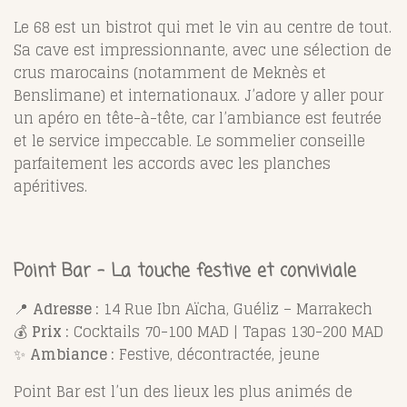
Le 68 est un bistrot qui met le vin au centre de tout.
Sa cave est impressionnante, avec une sélection de
crus marocains (notamment de Meknès et
Benslimane) et internationaux. J’adore y aller pour
un apéro en tête-à-tête, car l’ambiance est feutrée
et le service impeccable. Le sommelier conseille
parfaitement les accords avec les planches
apéritives.
Point Bar – La touche festive et conviviale
📍
Adresse :
14 Rue Ibn Aïcha, Guéliz – Marrakech
💰
Prix :
Cocktails 70-100 MAD | Tapas 130-200 MAD
✨
Ambiance :
Festive, décontractée, jeune
Point Bar est l’un des lieux les plus animés de