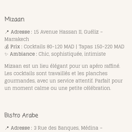
Mizaan
📍
Adresse :
15 Avenue Hassan II, Guéliz –
Marrakech
💰
Prix :
Cocktails 80-120 MAD | Tapas 150-220 MAD
✨
Ambiance :
Chic, sophistiquée, intimiste
Mizaan est un lieu élégant pour un apéro raffiné.
Les cocktails sont travaillés et les planches
gourmandes, avec un service attentif. Parfait pour
un moment calme ou une petite célébration.
Bistro Arabe
📍
Adresse :
3 Rue des Banques, Médina –