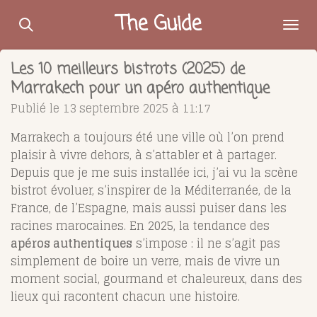
Passer
The Guide
au
contenu
Les 10 meilleurs bistrots (2025) de
principal
Marrakech pour un apéro authentique
Publié le 13 septembre 2025 à 11:17
Marrakech a toujours été une ville où l’on prend
plaisir à vivre dehors, à s’attabler et à partager.
Depuis que je me suis installée ici, j’ai vu la scène
bistrot évoluer, s’inspirer de la Méditerranée, de la
France, de l’Espagne, mais aussi puiser dans les
racines marocaines. En 2025, la tendance des
apéros authentiques
s’impose : il ne s’agit pas
simplement de boire un verre, mais de vivre un
moment social, gourmand et chaleureux, dans des
lieux qui racontent chacun une histoire.