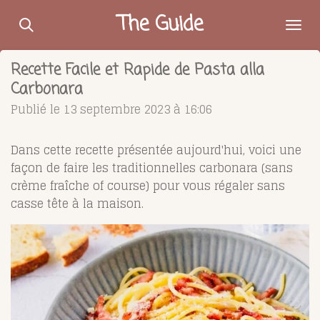
Passer
The Guide
au
contenu
Recette Facile et Rapide de Pasta alla
principal
Carbonara
Publié le 13 septembre 2023 à 16:06
Dans cette recette présentée aujourd'hui, voici une
façon de faire les traditionnelles carbonara (sans
crème fraîche of course) pour vous régaler sans
casse tête à la maison.