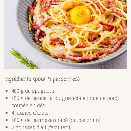
Ingrédients (pour 4 personnes)
400 g de spaghetti
150 g de pancetta ou guanciale (joue de porc)
coupée en dés
4 jaunes d'œufs
100 g de parmesan râpé (ou pecorino)
2 gousses d'ail (facultatif)