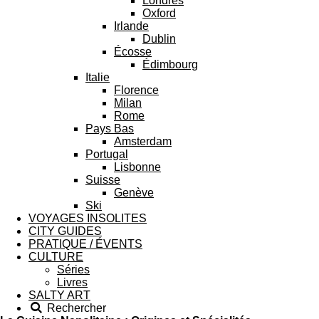
Londres
Oxford
Irlande
Dublin
Écosse
Édimbourg
Italie
Florence
Milan
Rome
Pays Bas
Amsterdam
Portugal
Lisbonne
Suisse
Genève
Ski
VOYAGES INSOLITES
CITY GUIDES
PRATIQUE / ÉVENTS
CULTURE
Séries
Livres
SALTY ART
Rechercher