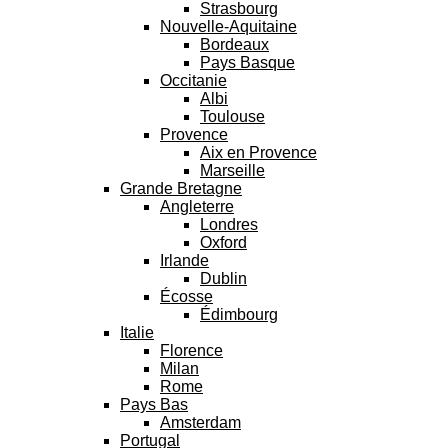
Strasbourg
Nouvelle-Aquitaine
Bordeaux
Pays Basque
Occitanie
Albi
Toulouse
Provence
Aix en Provence
Marseille
Grande Bretagne
Angleterre
Londres
Oxford
Irlande
Dublin
Écosse
Édimbourg
Italie
Florence
Milan
Rome
Pays Bas
Amsterdam
Portugal