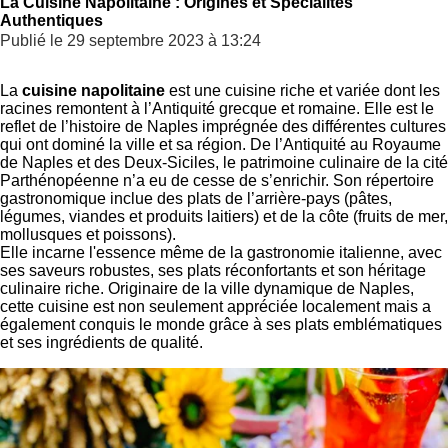
La Cuisine Napolitaine : Origines et Spécialités
Authentiques
Publié le 29 septembre 2023 à 13:24
La
cuisine napolitaine
est une cuisine riche et variée dont les
racines remontent à l’Antiquité grecque et romaine. Elle est le
reflet de l’histoire de Naples imprégnée des différentes cultures
qui ont dominé la ville et sa région. De l’Antiquité au Royaume
de Naples et des Deux-Siciles, le patrimoine culinaire de la cité
Parthénopéenne n’a eu de cesse de s’enrichir. Son répertoire
gastronomique inclue des plats de l’arrière-pays (pâtes,
légumes, viandes et produits laitiers) et de la côte (fruits de mer,
mollusques et poissons).
Elle incarne l'essence même de la gastronomie italienne, avec
ses saveurs robustes, ses plats réconfortants et son héritage
culinaire riche. Originaire de la ville dynamique de Naples,
cette cuisine est non seulement appréciée localement mais a
également conquis le monde grâce à ses plats emblématiques
et ses ingrédients de qualité.