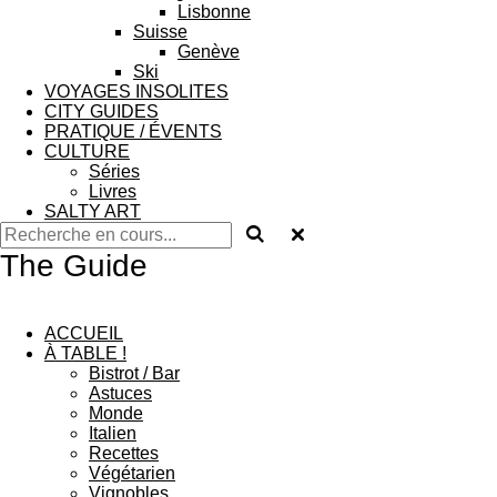
Lisbonne
Suisse
Genève
Ski
VOYAGES INSOLITES
CITY GUIDES
PRATIQUE / ÉVENTS
CULTURE
Séries
Livres
SALTY ART
The Guide
ACCUEIL
À TABLE !
Bistrot / Bar
Astuces
Monde
Italien
Recettes
Végétarien
Vignobles