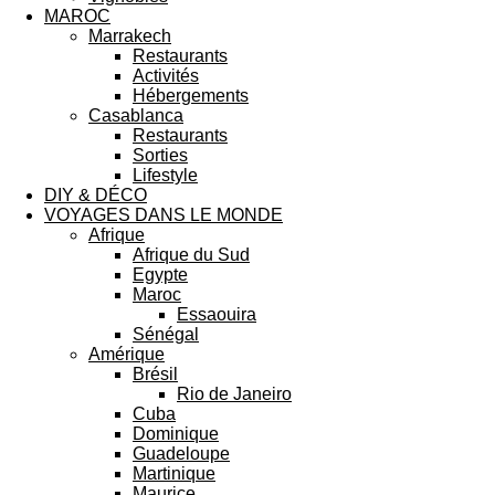
MAROC
Marrakech
Restaurants
Activités
Hébergements
Casablanca
Restaurants
Sorties
Lifestyle
DIY & DÉCO
VOYAGES DANS LE MONDE
Afrique
Afrique du Sud
Egypte
Maroc
Essaouira
Sénégal
Amérique
Brésil
Rio de Janeiro
Cuba
Dominique
Guadeloupe
Martinique
Maurice