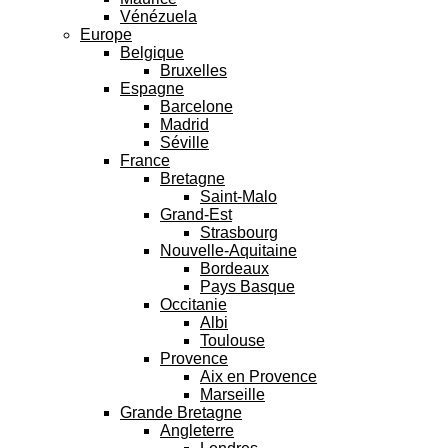
Vénézuela
Europe
Belgique
Bruxelles
Espagne
Barcelone
Madrid
Séville
France
Bretagne
Saint-Malo
Grand-Est
Strasbourg
Nouvelle-Aquitaine
Bordeaux
Pays Basque
Occitanie
Albi
Toulouse
Provence
Aix en Provence
Marseille
Grande Bretagne
Angleterre