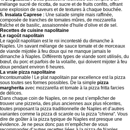
mélange sucré de ricotta, de sucre et de fruits confits, offrant
une explosion de saveurs et de textures à chaque bouchée.
5. Insalata Caprese :
Une salade simple mais raffinée,
composée de tranches de tomates mûres, de mozzarella
fraîche et de basilic, assaisonnée d'huile d'olive et de sel.
Recettes de cuisine napolitaine
Le ragoût napolitain
Le ragoût napolitain est le roi incontesté du dimanche à
Naples. Un savant mélange de sauce tomate et de morceaux
de viande mijotée à feu doux qui ne manque jamais le
dimanche à Naples. Différents types de viande sont utilisés, du
bœuf, du porc et parfois de la volaille, qui doivent mijoter à feu
doux pendant environ 6 heures.
La vraie pizza napolitaine
Incontournable ! Le plat napolitain par excellence est la pizza
sous toutes ses formes possibles. De la simple
pizza
margherita
avec mozzarella et tomate à la pizza fritta farcies
de délices.
Dans chaque coin de Naples, on ne peut s’empêcher de
trouver une pizzeria, des plus anciennes aux plus récentes,
toutes proposant la pizza traditionnelle de Naples et d’autres
variantes comme la pizza di scarole ou la pizza “
chiena
“. Vous
dire de goûter à la pizza typique de Naples est presque une
évidence. Je ne peux donc pas m’empêcher de vous
recommander d’autres recettes liées à la pizza de Naples,