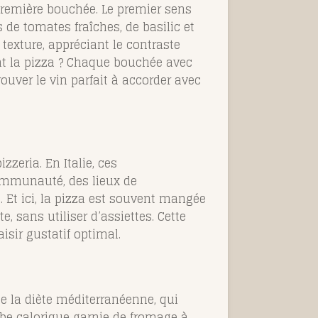
première bouchée. Le premier sens
es de tomates fraîches, de basilic et
 texture, appréciant le contraste
ent la pizza ? Chaque bouchée avec
uver le vin parfait à accorder avec
zzeria. En Italie, ces
communauté, des lieux de
. Et ici, la pizza est souvent mangée
e, sans utiliser d’assiettes. Cette
sir gustatif optimal.
de la diète méditerranéenne, qui
be calorique garnie de fromage à