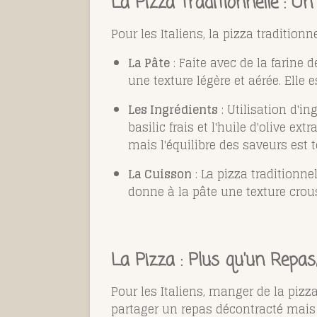
La Pizza Traditionnelle : Un
Pour les Italiens, la pizza tradition
La Pâte
: Faite avec de la farine d
une texture légère et aérée. Elle
Les Ingrédients
: Utilisation d'i
basilic frais et l'huile d'olive ex
mais l'équilibre des saveurs est 
La Cuisson
: La pizza traditionne
donne à la pâte une texture crous
La Pizza : Plus qu'un Repas
Pour les Italiens, manger de la piz
partager un repas décontracté mais s