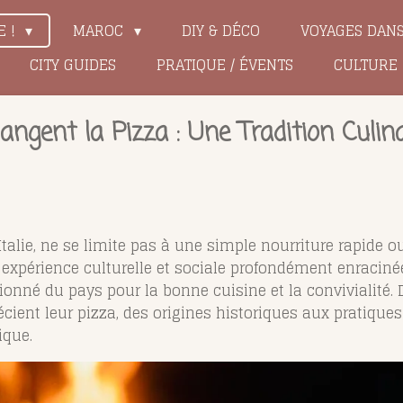
E !
MAROC
DIY & DÉCO
VOYAGES DAN
CITY GUIDES
PRATIQUE / ÉVENTS
CULTURE
ngent la Pizza : Une Tradition Culi
Italie, ne se limite pas à une simple nourriture rapide 
 expérience culturelle et sociale profondément enraciné
sionné du pays pour la bonne cuisine et la convivialité. 
cient leur pizza, des origines historiques aux pratique
ique.