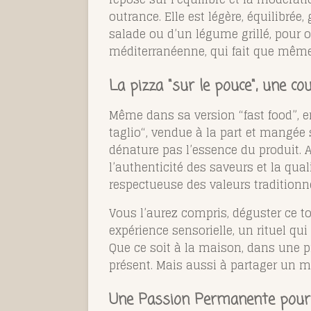
outrance. Elle est légère, équilibrée
salade ou d’un légume grillé, pour ob
méditerranéenne, qui fait que même 
La pizza "sur le pouce", une c
Même dans sa version “fast food”, en 
taglio
“, vendue à la part et mangée 
dénature pas l’essence du produit. 
l’authenticité des saveurs et la qua
respectueuse des valeurs traditionne
Vous l’aurez compris, déguster ce to
expérience sensorielle, un rituel qui
Que ce soit à la maison, dans une pi
présent. Mais aussi à partager un mo
Une Passion Permanente pour 