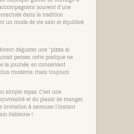
ns l’accompagnent souvent d’une
enracinée dans la tradition
t un mode de vie sain et équilibré.
 adorent déguster une “
pizza al
rrait penser, cette pratique ne
e la journée, en conservant
r, plus moderne, mais toujours
un simple repas. C’est une
onvivialité et du plaisir de manger.
 invitation à savourer l’instant
on italienne !