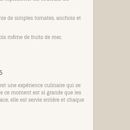
rnie de simples tomates, anchois et
fois même de fruits de mer,
s
est une expérience culinaire qui se
de ce moment est si grande que les
ce, elle est servie entière et chaque