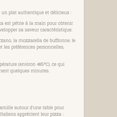
 un plat authentique et délicieux :
izza est pétrie à la main pour obtenir
velopper sa saveur caractéristique.
rzano, la mozzarella de bufflonne, le
 et les préférences personnelles,
pérature (environ 485°C), ce qui
lement quelques minutes.
famille autour d'une table pour
taliens apprécient leur pizza :