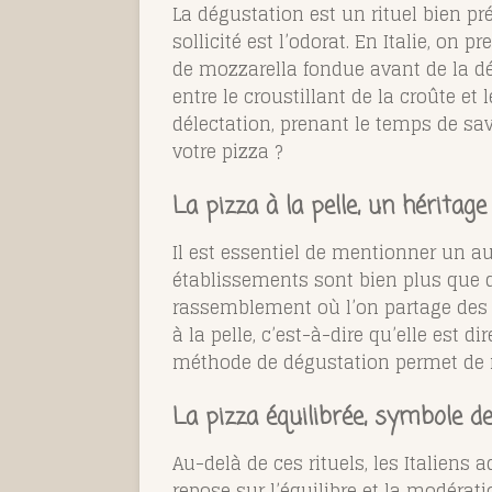
La dégustation est un rituel bien p
sollicité est l’odorat. En Italie, on 
de mozzarella fondue avant de la dég
entre le croustillant de la croûte e
délectation, prenant le temps de sa
votre pizza ?
La pizza à la pelle, un héritage
Il est essentiel de mentionner un autr
établissements sont bien plus que d
rassemblement où l’on partage des ri
à la pelle, c’est-à-dire qu’elle est d
méthode de dégustation permet de ma
La pizza équilibrée, symbole d
Au-delà de ces rituels, les Italiens
repose sur l’équilibre et la modéra