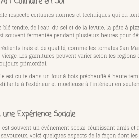
 Art Culinaire en Soi
nelle respecte certaines normes et techniques qui en font
e blé tendre, de l'eau, du sel et de la levure, la pâte à p
 est souvent fermentée pendant plusieurs heures pour dé
ngrédients frais et de qualité, comme les tomates San Ma
tra vierge. Les garnitures peuvent varier selon les régions
toujours primordial.
lle est cuite dans un four à bois préchauffé à haute tem
tillante à l'extérieur et moelleuse à l'intérieur en seu
, une Expérience Sociale
za est souvent un événement social, réunissant amis et 
avoureux. Voici quelques aspects de la façon dont les I