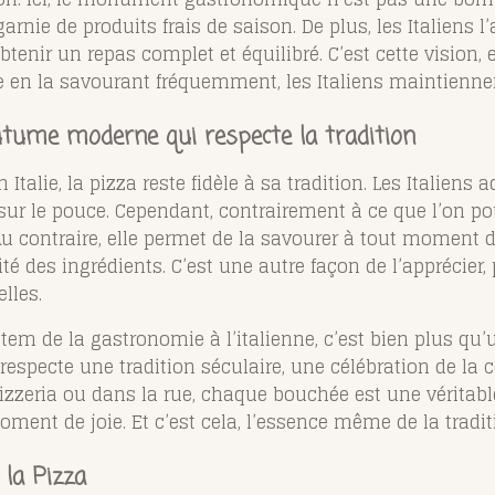
, garnie de produits frais de saison. De plus, les Italie
tenir un repas complet et équilibré. C’est cette vision, 
en la savourant fréquemment, les Italiens maintiennen
outume moderne qui respecte la tradition
Italie, la pizza reste fidèle à sa tradition. Les Italiens
sur le pouce. Cependant, contrairement à ce que l’on pou
Au contraire, elle permet de la savourer à tout moment d
lité des ingrédients. C’est une autre façon de l’apprécie
lles.
tem de la gastronomie à l’italienne, c’est bien plus qu’
 respecte une tradition séculaire, une célébration de la c
zzeria ou dans la rue, chaque bouchée est une véritable
ment de joie. Et c’est cela, l’essence même de la traditi
la Pizza