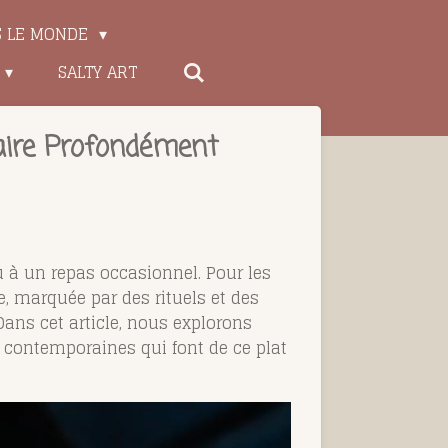
S LE MONDE
SALTY ART
naire Profondément
ou à un repas occasionnel. Pour les
e, marquée par des rituels et des
Dans cet article, nous explorons
s contemporaines qui font de ce plat