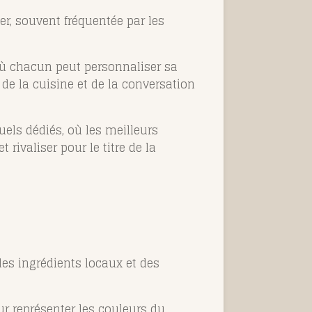
er, souvent fréquentée par les
 où chacun peut personnaliser sa
 de la cuisine et de la conversation
nuels dédiés, où les meilleurs
rivaliser pour le titre de la
des ingrédients locaux et des
our représenter les couleurs du