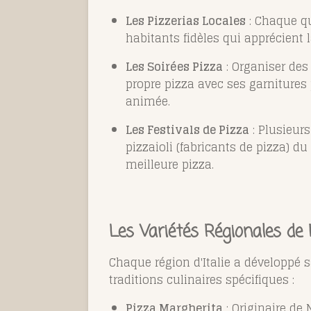
Les Pizzerias Locales
: Chaque qu
habitants fidèles qui apprécient 
Les Soirées Pizza
: Organiser des
propre pizza avec ses garnitures 
animée.
Les Festivals de Pizza
: Plusieurs
pizzaioli (fabricants de pizza) d
meilleure pizza.
Les Variétés Régionales de P
Chaque région d'Italie a développé s
traditions culinaires spécifiques :
Pizza Margherita
: Originaire de 