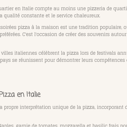
artier en Italie compte au moins une pizzeria de quarti
la qualité constante et le service chaleureux.
 soirées pizza à la maison est une tradition populaire,
préférées. C'est l'occasion de créer des souvenirs autour
 villes italiennes célèbrent la pizza lors de festivals an
u pays se réunissent pour démontrer leurs compétences et 
izza en Italie
a propre interprétation unique de la pizza, incorporant 
Naples, garnie de tomates, mozzarella et basilic frais p