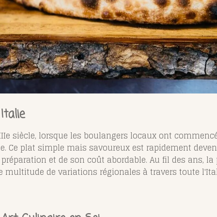
Italie
IIIe siècle, lorsque les boulangers locaux ont commencé
age. Ce plat simple mais savoureux est rapidement deven
de préparation et de son coût abordable. Au fil des ans, la
multitude de variations régionales à travers toute l'Ital