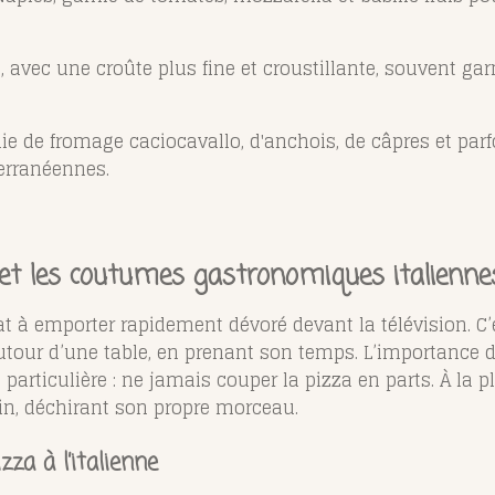
 avec une croûte plus fine et croustillante, souvent ga
nie de fromage caciocavallo, d'anchois, de câpres et par
erranéennes.
et les coutumes gastronomiques italienne
lat à emporter rapidement dévoré devant la télévision. C’
utour d’une table, en prenant son temps. L’importance 
rticulière : ne jamais couper la pizza en parts. À la pla
in, déchirant son propre morceau.
zza à l’italienne