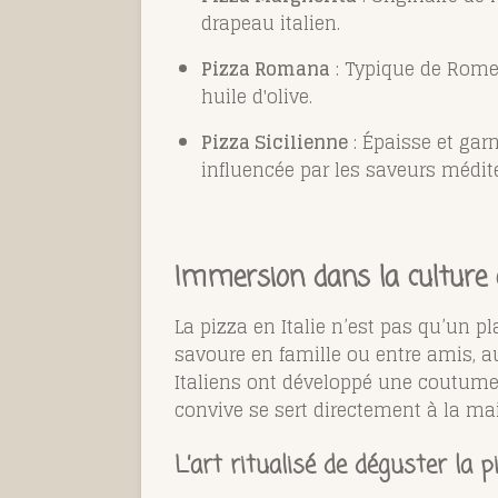
drapeau italien.
Pizza Romana
: Typique de Rome,
huile d'olive.
Pizza Sicilienne
: Épaisse et gar
influencée par les saveurs médit
Immersion dans la culture 
La pizza en Italie n’est pas qu’un p
savoure en famille ou entre amis, a
Italiens ont développé une coutume pa
convive se sert directement à la ma
L’art ritualisé de déguster la pi