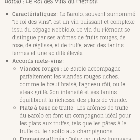
Barolo : Le Roi des Vins du Piémont
Caractéristiques
: Le Barolo, souvent surnommé
"le roi des vins", est un vin puissant et complexe
issu du cépage Nebbiolo. Ce vin du Piémont se
distingue par ses arômes de fruits rouges, de
rose, de réglisse, et de truffe, avec des tanins
fermes et une acidité élevée.
Accords mets-vins
:
Viandes rouges
: Le Barolo accompagne
parfaitement les viandes rouges riches,
comme le bœuf braisé, l'agneau rôti, ou le
steak grillé. Son intensité et ses tanins
équilibrent la richesse des plats de viande.
Plats à base de truffe
: Les arômes de truffe
du Barolo en font un compagnon idéal pour
les plats aux truffes, tels que les pâtes à la
truffe ou le risotto aux champignons.
Fromages affinés
: Optez pour des fromages