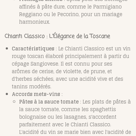
affinés à pâte dure, comme le Parmigiano
Reggiano ou le Pecorino, pour un mariage
harmonieux.
Chianti Classico : L'Élégance de la Toscane
Caractéristiques
: Le Chianti Classico est un vin
rouge toscan élaboré principalement à partir du
cépage Sangiovese. Il est connu pour ses
arômes de cerise, de violette, de prune, et
d'herbes séchées, avec une acidité vive et des
tanins modérés.
Accords mets-vins
:
Pâtes à la sauce tomate
: Les plats de pâtes à
la sauce tomate, comme les spaghettis
bolognaise ou les lasagnes, s'accordent
parfaitement avec le Chianti Classico.
L'acidité du vin se marie bien avec l'acidité de