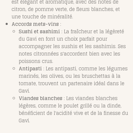
est élégant et aromatique, avec des notes de
citron, de pomme verte, de fleurs blanches, et
une touche de minéralité.
Accords mets-vins
:
Sushi et sashimi
: La fraîcheur et la légèreté
du Gavi en font un choix parfait pour
accompagner les sushis et les sashimis. Ses
notes citronnées s'accordent bien avec les
poissons crus.
Antipasti
: Les antipasti, comme les légumes
marinés, les olives, ou les bruschettas à la
tomate, trouvent un partenaire idéal dans le
Gavi.
Viandes blanches
: Les viandes blanches
légères, comme le poulet grillé ou la dinde,
bénéficient de l'acidité vive et de la finesse du
Gavi.