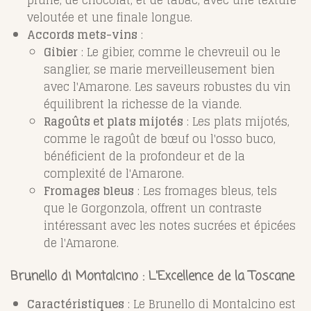
prune, de chocolat, et de tabac, avec une texture
veloutée et une finale longue.
Accords mets-vins
:
Gibier
: Le gibier, comme le chevreuil ou le
sanglier, se marie merveilleusement bien
avec l'Amarone. Les saveurs robustes du vin
équilibrent la richesse de la viande.
Ragoûts et plats mijotés
: Les plats mijotés,
comme le ragoût de bœuf ou l'osso buco,
bénéficient de la profondeur et de la
complexité de l'Amarone.
Fromages bleus
: Les fromages bleus, tels
que le Gorgonzola, offrent un contraste
intéressant avec les notes sucrées et épicées
de l'Amarone.
Brunello di Montalcino : L'Excellence de la Toscane
Caractéristiques
: Le Brunello di Montalcino est