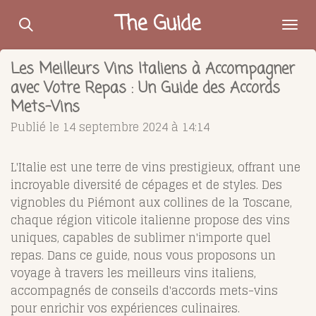
Passer
The Guide
au
contenu
Les Meilleurs Vins Italiens à Accompagner
principal
avec Votre Repas : Un Guide des Accords
Mets-Vins
Publié le 14 septembre 2024 à 14:14
L'Italie est une terre de vins prestigieux, offrant une
incroyable diversité de cépages et de styles. Des
vignobles du Piémont aux collines de la Toscane,
chaque région viticole italienne propose des vins
uniques, capables de sublimer n'importe quel
repas. Dans ce guide, nous vous proposons un
voyage à travers les meilleurs vins italiens,
accompagnés de conseils d'accords mets-vins
pour enrichir vos expériences culinaires.