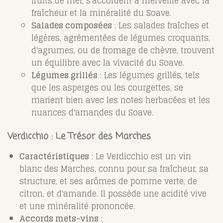
fruits de mer, s'accordent à merveille avec la
fraîcheur et la minéralité du Soave.
Salades composées
: Les salades fraîches et
légères, agrémentées de légumes croquants,
d'agrumes, ou de fromage de chèvre, trouvent
un équilibre avec la vivacité du Soave.
Légumes grillés
: Les légumes grillés, tels
que les asperges ou les courgettes, se
marient bien avec les notes herbacées et les
nuances d'amandes du Soave.
Verdicchio : Le Trésor des Marches
Caractéristiques
: Le Verdicchio est un vin
blanc des Marches, connu pour sa fraîcheur, sa
structure, et ses arômes de pomme verte, de
citron, et d'amande. Il possède une acidité vive
et une minéralité prononcée.
Accords mets-vins
: