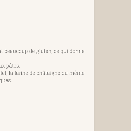
ntient beaucoup de gluten, ce qui donne
ux pâtes.
et, la farine de châtaigne ou même
ques.