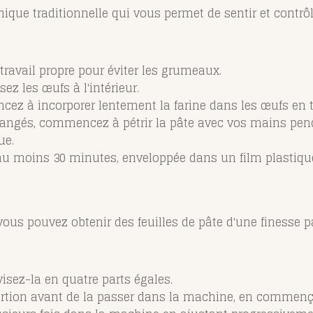
nique traditionnelle qui vous permet de sentir et contrôl
travail propre pour éviter les grumeaux.
ez les œufs à l'intérieur.
ncez à incorporer lentement la farine dans les œufs en t
élangés, commencez à pétrir la pâte avec vos mains pen
ue.
au moins 30 minutes, enveloppée dans un film plastique 
 vous pouvez obtenir des feuilles de pâte d'une finesse pa
visez-la en quatre parts égales.
tion avant de la passer dans la machine, en commençant