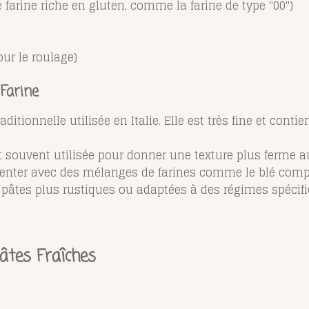
e farine riche en gluten, comme la farine de type "00")
ur le roulage)
Farine
traditionnelle utilisée en Italie. Elle est très fine et co
st souvent utilisée pour donner une texture plus ferme a
enter avec des mélanges de farines comme le blé compl
 pâtes plus rustiques ou adaptées à des régimes spécifi
âtes Fraîches