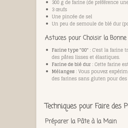
300 g de farine (de préférence un
3 œufs
Une pincée de sel
Un peu de semoule de blé dur (po
Astuces pour Choisir la Bonne 
Farine type "00"
: C'est la farine 
des pâtes lisses et élastiques.
Farine de blé dur
: Cette farine e
Mélanges
: Vous pouvez expérim
des farines sans gluten pour des
Techniques pour Faire des P
Préparer la Pâte à la Main