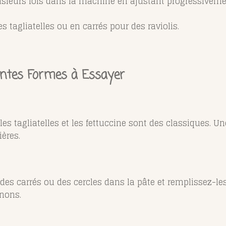
usieurs fois dans la machine en ajustant progressivemen
 tagliatelles ou en carrés pour des raviolis.
rentes Formes à Essayer
 tagliatelles et les fettuccine sont des classiques. Une f
ières.
des carrés ou des cercles dans la pâte et remplissez-l
gnons.