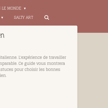
S LE MONDE
SALTY ART
en
alienne. L'expérience de travailler
comparable. Ce guide vous montrera
astuces pour choisir les bonnes
ien.