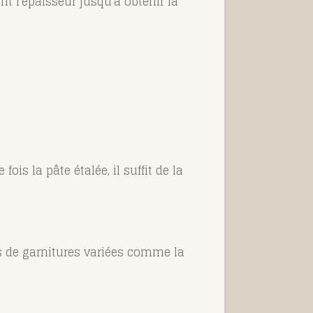
t l'épaisseur jusqu'à obtenir la
ois la pâte étalée, il suffit de la
es de garnitures variées comme la