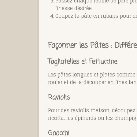
Passez chaque feuille de pâte pl
finesse désirée.
Coupez la pâte en rubans pour des
Façonner les Pâtes : Diffé
Tagliatelles et Fettuccine
Les pâtes longues et plates comme les
rouler et de la découper en fines lan
Raviolis
Pour des raviolis maison, découpez 
ricotta, les épinards ou les champi
Gnocchi