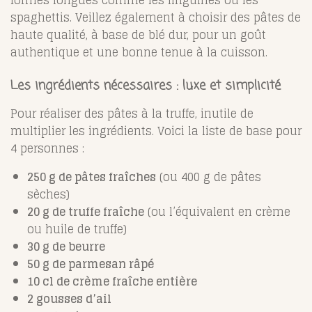
formes longues comme les linguines ou les
spaghettis. Veillez également à choisir des pâtes de
haute qualité, à base de blé dur, pour un goût
authentique et une bonne tenue à la cuisson.
Les ingrédients nécessaires : luxe et simplicité
Pour réaliser des pâtes à la truffe, inutile de
multiplier les ingrédients. Voici la liste de base pour
4 personnes :
250 g de pâtes fraîches
(ou 400 g de pâtes
sèches)
20 g de truffe fraîche
(ou l’équivalent en crème
ou huile de truffe)
30 g de beurre
50 g de parmesan râpé
10 cl de crème fraîche entière
2 gousses d’ail