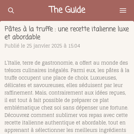
Passer
The Guide
au
contenu
Pâtes à la truffe : une recette italienne luxe
principal
et abordable
Publié le 25 janvier 2025 à 15:04
L’Italie, terre de gastronomie, a offert au monde des
trésors culinaires inégalés. Parmi eux, les pâtes à la
truffe occupent une place de choix. Luxueuses,
délicates et savoureuses, elles séduisent par leur
raffinement. Mais, contrairement aux idées reçues,
il est tout à fait possible de préparer ce plat
emblématique chez soi sans dépenser une fortune.
Découvrez comment sublimer vos repas avec cette
recette italienne authentique et abordable, tout en
apprenant à sélectionner les meilleurs ingrédients