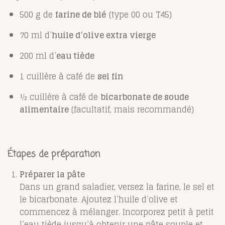
500 g de
farine de blé
(type 00 ou T45)
70 ml d’
huile d’olive extra vierge
200 ml d’
eau tiède
1 cuillère à café de
sel fin
½ cuillère à café de
bicarbonate de soude
alimentaire
(facultatif, mais recommandé)
Étapes de préparation
Préparer la pâte
Dans un grand saladier, versez la farine, le sel et
le bicarbonate. Ajoutez l’huile d’olive et
commencez à mélanger. Incorporez petit à petit
l’eau tiède jusqu’à obtenir une pâte souple et