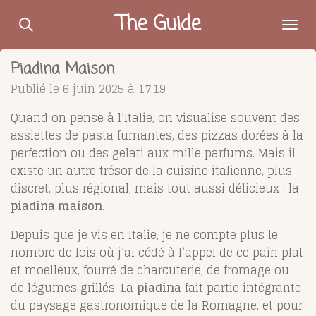
Passer
The Guide
au
contenu
Piadina Maison
principal
Publié le 6 juin 2025 à 17:19
Quand on pense à l’Italie, on visualise souvent des
assiettes de pasta fumantes, des pizzas dorées à la
perfection ou des gelati aux mille parfums. Mais il
existe un autre trésor de la cuisine italienne, plus
discret, plus régional, mais tout aussi délicieux : la
piadina maison
.
Depuis que je vis en Italie, je ne compte plus le
nombre de fois où j’ai cédé à l’appel de ce pain plat
et moelleux, fourré de charcuterie, de fromage ou
de légumes grillés. La
piadina
fait partie intégrante
du paysage gastronomique de la Romagne, et pour