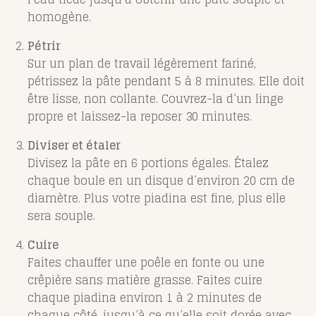
homogène.
Pétrir
Sur un plan de travail légèrement fariné,
pétrissez la pâte pendant 5 à 8 minutes. Elle doit
être lisse, non collante. Couvrez-la d’un linge
propre et laissez-la reposer 30 minutes.
Diviser et étaler
Divisez la pâte en 6 portions égales. Étalez
chaque boule en un disque d’environ 20 cm de
diamètre. Plus votre piadina est fine, plus elle
sera souple.
Cuire
Faites chauffer une poêle en fonte ou une
crêpière sans matière grasse. Faites cuire
chaque piadina environ 1 à 2 minutes de
chaque côté, jusqu’à ce qu’elle soit dorée avec