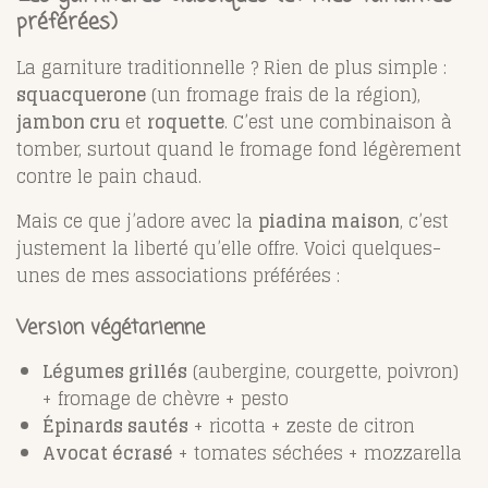
préférées)
La garniture traditionnelle ? Rien de plus simple :
squacquerone
(un fromage frais de la région),
jambon cru
et
roquette
. C’est une combinaison à
tomber, surtout quand le fromage fond légèrement
contre le pain chaud.
Mais ce que j’adore avec la
piadina maison
, c’est
justement la liberté qu’elle offre. Voici quelques-
unes de mes associations préférées :
Version végétarienne
Légumes grillés
(aubergine, courgette, poivron)
+ fromage de chèvre + pesto
Épinards sautés
+ ricotta + zeste de citron
Avocat écrasé
+ tomates séchées + mozzarella