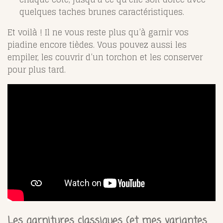
quelques taches brunes caractéristiques.
Et voilà ! Il ne vous reste plus qu’à garnir vos
piadine encore tièdes. Vous pouvez aussi les
empiler, les couvrir d’un torchon et les conserver
pour plus tard.
Les garnitures classiques (et mes variantes