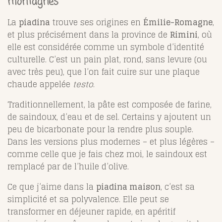
montagnes
La
piadina
trouve ses origines en
Émilie-Romagne
,
et plus précisément dans la province de
Rimini
, où
elle est considérée comme un symbole d’identité
culturelle. C’est un pain plat, rond, sans levure (ou
avec très peu), que l’on fait cuire sur une plaque
chaude appelée
testo
.
Traditionnellement, la pâte est composée de farine,
de saindoux, d’eau et de sel. Certains y ajoutent un
peu de bicarbonate pour la rendre plus souple.
Dans les versions plus modernes – et plus légères –
comme celle que je fais chez moi, le saindoux est
remplacé par de l’huile d’olive.
Ce que j’aime dans la
piadina maison
, c’est sa
simplicité et sa polyvalence. Elle peut se
transformer en déjeuner rapide, en apéritif