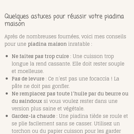
Quelques astuces pour réussir votre piadina
maison
Après de nombreuses fournées, voici mes conseils
pour une
piadina maison
inratable :
Ne faites pas trop cuire
: Une cuisson trop
longue la rend cassante. Elle doit rester souple
et moelleuse.
Pas de levure
: Ce n’est pas une focaccia ! La
pâte ne doit pas gonfler.
Ne remplacez pas toute l’huile par du beurre ou
du saindoux
si vous voulez rester dans une
version plus saine et végétale.
Gardez-la chaude
: Une piadina tiède se roule et
se plie facilement sans se casser. Utilisez un
torchon ou du papier cuisson pour les garder