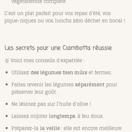
végétarienne complète
C’est un plat parfait pour vos repas d’été, vos
pique-niques ou vos lunchs zéro déchet en bocal !
Les secrets pour une Ciambotta réussie
🥇 Voici mes conseils d’expatriée :
Utilisez
des légumes bien mûrs
et fermes.
Faites revenir les légumes
séparément
pour
préserver leur goût.
Ne lésinez pas sur l’huile d’olive !
Laissez mijoter
longtemps
, à feu doux.
Préparez-la
la veille
: elle est encore meilleure