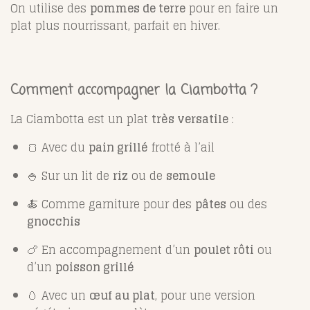
On utilise des
pommes de terre
pour en faire un
plat plus nourrissant, parfait en hiver.
Comment accompagner la Ciambotta ?
La Ciambotta est un plat
très versatile
:
🍞 Avec du
pain grillé
frotté à l’ail
🍚 Sur un lit de
riz
ou de
semoule
🍝 Comme garniture pour des
pâtes
ou des
gnocchis
🍗 En accompagnement d’un
poulet rôti
ou
d’un
poisson grillé
🥚 Avec un
œuf au plat
, pour une version