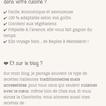
dans votre cuisine ?
✔️ Facile, économique et savoureuse
✔️ 100 % adaptable selon vos goûts
✔️ Convient aux végétariens
✔️ Préparée à l’avance, elle vous fait gagner du
temps
✔️ Elle voyage bien… de Naples à Marrakech !
❤️ Et sur le blog ?
Sur mon blog, je partage souvent ce type de
recettes italiennes
traditionnelles mais
accessibles
, pour tous ceux qui veulent
cuisiner
avec le cœur
, même loin de chez eux. Si vous
aimez la Ciambotta, vous aimerez aussi mes
recettes de :