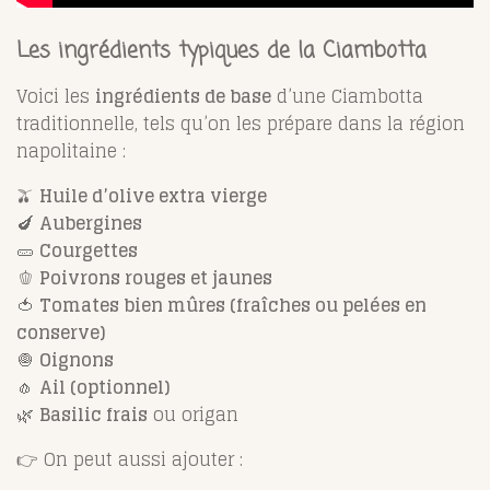
Les ingrédients typiques de la Ciambotta
Voici les
ingrédients de base
d’une Ciambotta
traditionnelle, tels qu’on les prépare dans la région
napolitaine :
🫒
Huile d’olive extra vierge
🍆
Aubergines
🥒
Courgettes
🫑
Poivrons rouges et jaunes
🍅
Tomates bien mûres (fraîches ou pelées en
conserve)
🧅
Oignons
🧄
Ail (optionnel)
🌿
Basilic frais
ou origan
👉 On peut aussi ajouter :