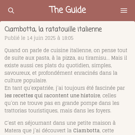
Passer
The Guide
au
contenu
Ciambotta, la ratatouille italienne
principal
Publié le 14 juin 2025 à 18:05
Quand on parle de cuisine italienne, on pense tout
de suite aux pasta, à la pizza, au tiramisu… Mais il
existe aussi ces plats du quotidien, simples,
savoureux, et profondément enracinés dans la
culture populaire.
En tant qu’expatriée, j’ai toujours été fascinée par
les recettes qui racontent une histoire
, celles
qu’on ne trouve pas en grande pompe dans les
trattorias touristiques, mais dans les foyers.
C’est en séjournant dans une petite maison à
Matera que j’ai découvert la
Ciambotta
, cette