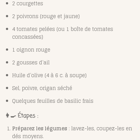
2 courgettes
2 poivrons (rouge et jaune)
4 tomates pelées (ou 1 boîte de tomates
concassées)
1 oignon rouge
2 gousses d’ail
Huile d’olive (4 à 6 c. à soupe)
Sel, poivre, origan séché
Quelques feuilles de basilic frais
👩‍🍳 Étapes :
Préparez les légumes
: lavez-les, coupez-les en
dés moyens.