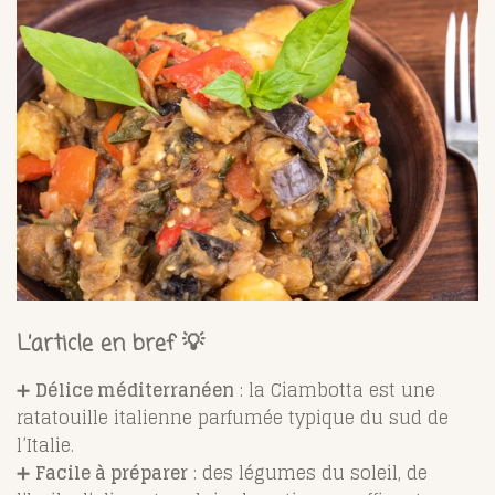
L’article en bref 💡
➕
Délice méditerranéen
: la Ciambotta est une
ratatouille italienne parfumée typique du sud de
l’Italie.
➕
Facile à préparer
: des légumes du soleil, de