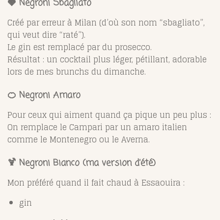
🍓
Negroni Sbagliato
Créé par erreur à Milan (d’où son nom “sbagliato”,
qui veut dire “raté”).
Le gin est remplacé par du prosecco.
Résultat : un cocktail plus léger, pétillant, adorable
lors de mes brunchs du dimanche.
🍊
Negroni Amaro
Pour ceux qui aiment quand ça pique un peu plus :
On remplace le Campari par un amaro italien
comme le Montenegro ou le Averna.
🍹
Negroni Bianco (ma version d’été)
Mon préféré quand il fait chaud à Essaouira :
gin