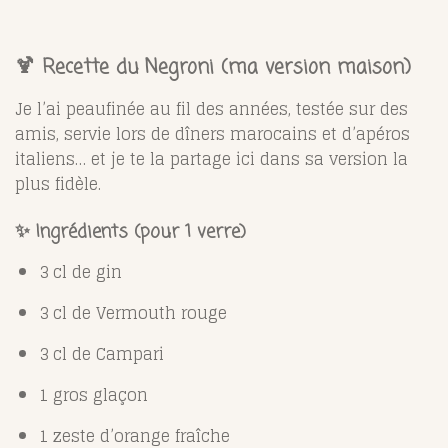
🍹 Recette du Negroni (ma version maison)
Je l’ai peaufinée au fil des années, testée sur des
amis, servie lors de dîners marocains et d’apéros
italiens… et je te la partage ici dans sa version la
plus fidèle.
✨ Ingrédients (pour 1 verre)
3 cl de gin
3 cl de Vermouth rouge
3 cl de Campari
1 gros glaçon
1 zeste d’orange fraîche