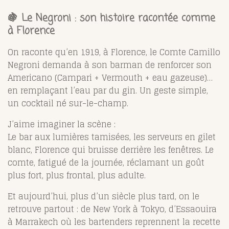
🍇 Le Negroni : son histoire racontée comme
à Florence
On raconte qu’en 1919, à Florence, le Comte Camillo
Negroni demanda à son barman de renforcer son
Americano (Campari + Vermouth + eau gazeuse)…
en remplaçant l’eau par du gin. Un geste simple,
un cocktail né sur-le-champ.
J’aime imaginer la scène :
Le bar aux lumières tamisées, les serveurs en gilet
blanc, Florence qui bruisse derrière les fenêtres. Le
comte, fatigué de la journée, réclamant un goût
plus fort, plus frontal, plus adulte.
Et aujourd’hui, plus d’un siècle plus tard, on le
retrouve partout : de New York à Tokyo, d’Essaouira
à Marrakech où les bartenders reprennent la recette