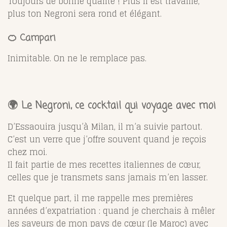
Toujours de bonne qualité ! Plus il est travaillé,
plus ton Negroni sera rond et élégant.
🍊 Campari
Inimitable. On ne le remplace pas.
🌍 Le Negroni, ce cocktail qui voyage avec moi
D’Essaouira jusqu’à Milan, il m’a suivie partout.
C’est un verre que j’offre souvent quand je reçois
chez moi.
Il fait partie de mes recettes italiennes de cœur,
celles que je transmets sans jamais m’en lasser.
Et quelque part, il me rappelle mes premières
années d’expatriation : quand je cherchais à mêler
les saveurs de mon pays de cœur (le Maroc) avec