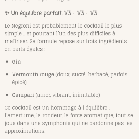
✨
Un équilibre parfait, 1/3 - 1/3 - 1/3
Le Negroni est probablement le cocktail le plus
simple… et pourtant l’un des plus difficiles à
maîtriser. Sa formule repose sur trois ingrédients
en parts égales :
Gin
Vermouth rouge
(doux, sucré, herbacé, parfois
épicé)
Campari
(amer, vibrant, inimitable)
Ce cocktail est un hommage à l’équilibre :
l’amertume, la rondeur, la force aromatique, tout se
joue dans une symphonie qui ne pardonne pas les
approximations.