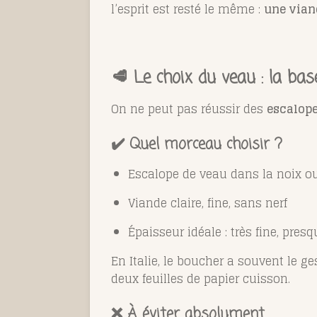
l’esprit est resté le même :
une vian
🥩 Le choix du veau : la bas
On ne peut pas réussir des
escalope
✔️ Quel morceau choisir ?
Escalope de veau dans la noix ou
Viande claire, fine, sans nerf
Épaisseur idéale : très fine, pres
En Italie, le boucher a souvent le ges
deux feuilles de papier cuisson.
❌ À éviter absolument