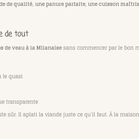
de de qualité, une panure parfaite, une cuisson maîtri
e de tout
s de veau à la Milanaise
sans commencer par le bon m
 le quasi
que transparente
te sûr. Il aplati la viande juste ce qu’il faut. À la maiso