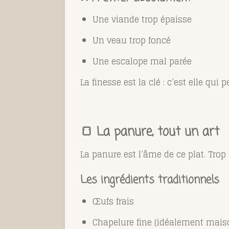
Une viande trop épaisse
Un veau trop foncé
Une escalope mal parée
La finesse est la clé : c’est elle q
🍞 La panure, tout un art
La panure est l’âme de ce plat. Trop é
Les ingrédients traditionnels
Œufs frais
Chapelure fine (idéalement mais