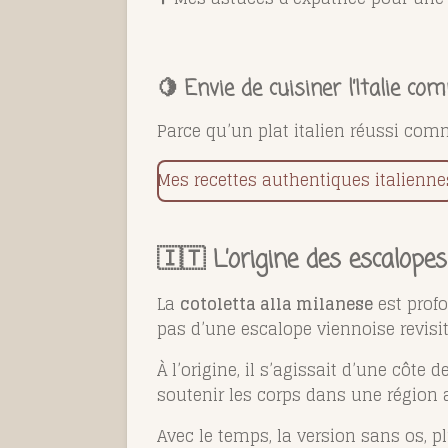
🍋 Envie de cuisiner l’Italie c
Parce qu’un plat italien réussi com
Mes recettes authentiques italienne
🇮🇹 L’origine des escalope
La
cotoletta alla milanese
est profo
pas d’une escalope viennoise revisit
À l’origine, il s’agissait d’une côte 
soutenir les corps dans une région 
Avec le temps, la version sans os, 