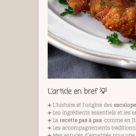
L’article en bref 💡
➕ L’histoire et l’origine des
escalope
➕ Les ingrédients essentiels et les er
➕ La
recette pas à pas
, comme en It
➕ Les accompagnements traditionn
➕ Mes astuces d’expatriée pour une 