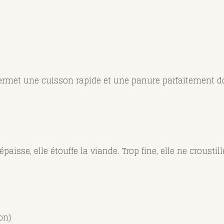
ui permet une cuisson rapide et une panure parfaitement d
paisse, elle étouffe la viande. Trop fine, elle ne croustill
on)