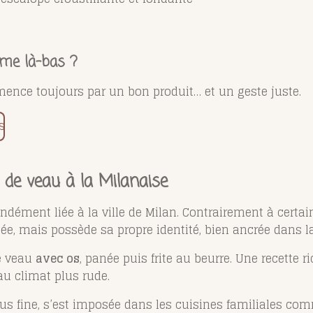
omme là-bas ?
mence toujours par un bon produit… et un geste juste.
s
s de veau à la Milanaise
ndément liée à la ville de Milan. Contrairement à certai
ée, mais possède sa propre identité, bien ancrée dans l
de veau
avec os
, panée puis frite au beurre. Une recette 
au climat plus rude.
plus fine, s’est imposée dans les cuisines familiales co