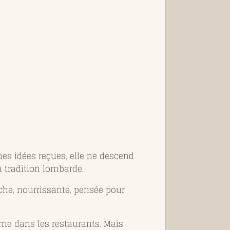
nes idées reçues, elle ne descend
a tradition lombarde.
riche, nourrissante, pensée pour
mme dans les restaurants. Mais