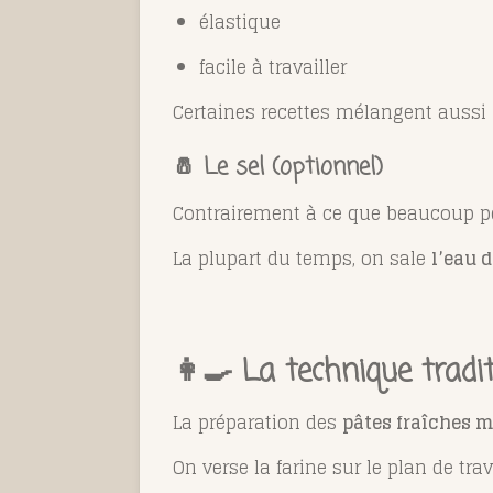
élastique
facile à travailler
Certaines recettes mélangent aussi
🧂 Le sel (optionnel)
Contrairement à ce que beaucoup pen
La plupart du temps, on sale
l’eau 
👩‍🍳 La technique tradi
La préparation des
pâtes fraîches 
On verse la farine sur le plan de tra