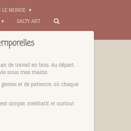
S LE MONDE
SALTY ART
emporelles
an de travail en bois. Au départ,
t vie sous mes mains.
e gestes et de patience, où chaque
est simple, méditatif, et surtout