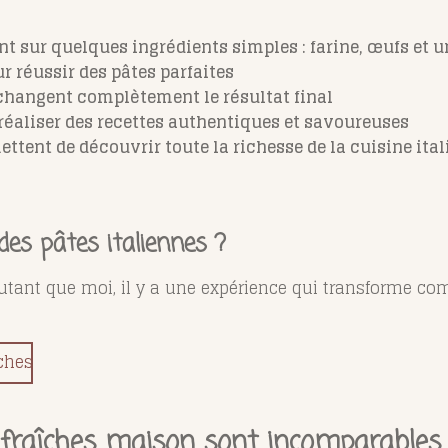
t sur quelques ingrédients simples : farine, œufs et u
ur réussir des pâtes parfaites
changent complètement le résultat final
 réaliser des recettes authentiques et savoureuses
ttent de découvrir toute la richesse de la cuisine ita
des pâtes italiennes ?
autant que moi, il y a une expérience qui transforme com
îches
 fraîches maison sont incomparables