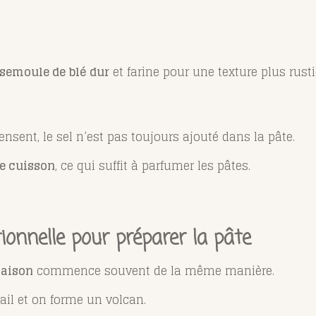
semoule de blé dur
et farine pour une texture plus rust
sent, le sel n’est pas toujours ajouté dans la pâte.
de cuisson
, ce qui suffit à parfumer les pâtes.
tionnelle pour préparer la pâte
maison
commence souvent de la même manière.
vail et on forme un volcan.