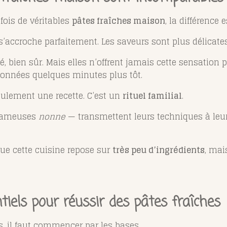
fois de véritables
pâtes fraîches maison
, la différence
 s’accroche parfaitement. Les saveurs sont plus délicates
ité, bien sûr. Mais elles n’offrent jamais cette sensation
açonnées quelques minutes plus tôt.
seulement une recette. C’est un
rituel familial
.
 fameuses
nonne
— transmettent leurs techniques à leur
que cette cuisine repose sur
très peu d’ingrédients
, mai
tiels pour réussir des pâtes fraîches
, il faut commencer par les bases.