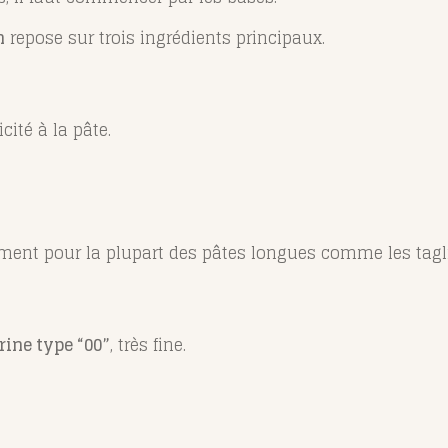
n
repose sur trois ingrédients principaux.
cité à la pâte.
ement pour la plupart des pâtes longues comme les taglia
rine type “00”
, très fine.