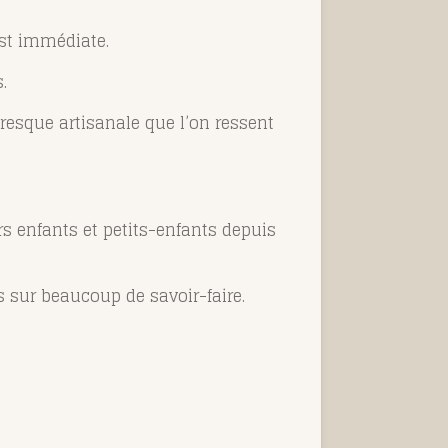
 est immédiate.
.
 presque artisanale que l’on ressent
s enfants et petits-enfants depuis
s sur beaucoup de savoir-faire.