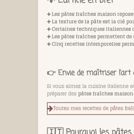
💡 L’article en bref
➕ Les pâtes fraîches maison reposen
➕ La texture de la pâte est la clé po
➕ Certaines techniques italiennes 
➕ Les pâtes fraîches permettent de
➕ Cinq recettes intemporelles perme
👉 Envie de maîtriser l’art 
Si vous aimez la cuisine italienne 
préparer des
pâtes fraîches maison
.
Toutes mes recettes de pâtes fra
🇮🇹 Pourquoi les pâtes