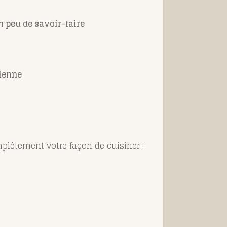
n peu de savoir-faire
lienne
plètement votre façon de cuisiner :