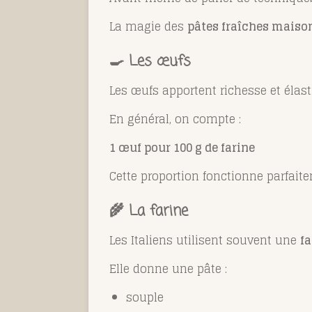
La magie des
pâtes fraîches maiso
🍳 Les œufs
Les œufs apportent richesse et élasti
En général, on compte :
1 œuf pour 100 g de farine
Cette proportion fonctionne parfait
🌾 La farine
Les Italiens utilisent souvent une
fa
Elle donne une pâte :
souple