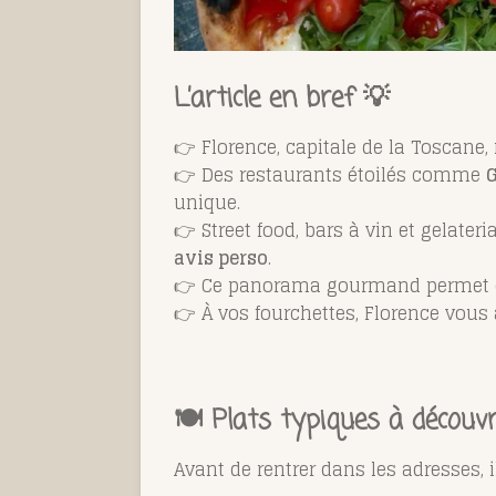
L’article en bref 💡
👉 Florence, capitale de la Toscane,
👉 Des restaurants étoilés comme
G
unique.
👉 Street food, bars à vin et gelate
avis perso
.
👉 Ce panorama gourmand permet de p
👉 À vos fourchettes, Florence vous 
🍽️ Plats typiques à décou
Avant de rentrer dans les adresses, il