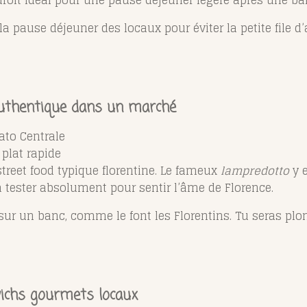
 la pause déjeuner des locaux pour éviter la petite file d
authentique dans un marché
ato Centrale
 plat rapide
treet food typique florentine. Le fameux
lampredotto
y e
 tester absolument pour sentir l’âme de Florence.
sur un banc, comme le font les Florentins. Tu seras plo
dwichs gourmets locaux