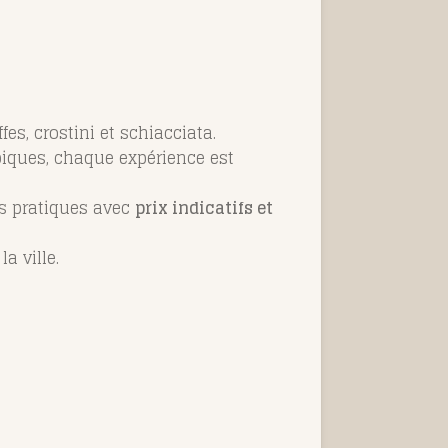
uffes, crostini et schiacciata.
piques, chaque expérience est
ls pratiques avec
prix indicatifs et
a ville.