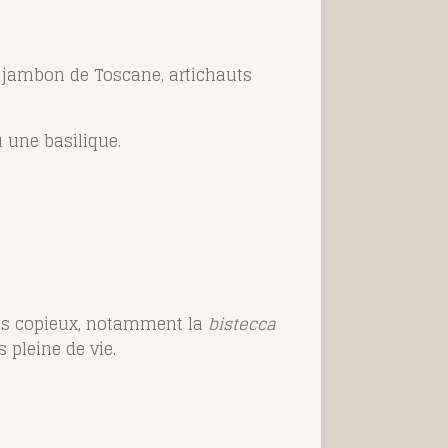
 jambon de Toscane, artichauts
u une basilique.
ans copieux, notamment la
bistecca
s pleine de vie.