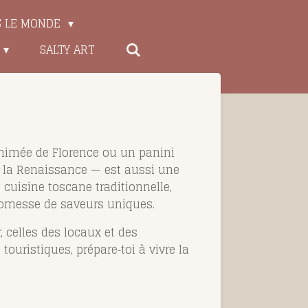
S LE MONDE
SALTY ART
nimée de Florence ou un panini
de la Renaissance — est aussi une
cuisine toscane traditionnelle,
promesse de saveurs uniques.
 celles des locaux et des
uristiques, prépare‑toi à vivre la