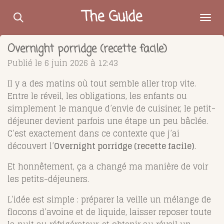
Passer
The Guide
au
contenu
Overnight porridge (recette facile)
principal
Publié le 6 juin 2026 à 12:43
Il y a des matins où tout semble aller trop vite.
Entre le réveil, les obligations, les enfants ou
simplement le manque d’envie de cuisiner, le petit-
déjeuner devient parfois une étape un peu bâclée.
C’est exactement dans ce contexte que j’ai
découvert l’
Overnight porridge (recette facile)
.
Et honnêtement, ça a changé ma manière de voir
les petits-déjeuners.
L’idée est simple : préparer la veille un mélange de
flocons d’avoine et de liquide, laisser reposer toute