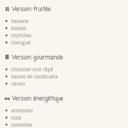
🍌 Version fruitée
banane
fraises
myrtilles
mangue
🍫 Version gourmande
chocolat noir râpé
beurre de cacahuète
cacao
🥜 Version énergétique
amandes
noix
noisettes