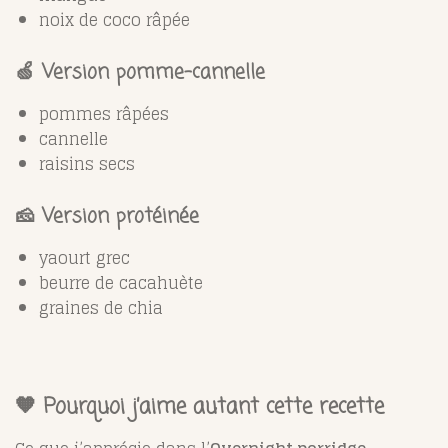
noix de coco râpée
🍏 Version pomme-cannelle
pommes râpées
cannelle
raisins secs
🧀 Version protéinée
yaourt grec
beurre de cacahuète
graines de chia
🧡 Pourquoi j’aime autant cette recette