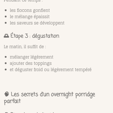
Pendant ce temps :
les flocons gonflent
le mélange épaissit
les saveurs se développent
🌅 Étape 3 : dégustation
Le matin, il suffit de :
mélanger légèrement
ajouter des toppings
et déguster froid ou légèrement tempéré
🧠 Les secrets d’un overnight porridge
parfait