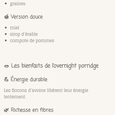
graines
🍯 Version douce
miel
sirop d’érable
compote de pommes
🥗 Les bienfaits de l’overnight porridge
💪 Énergie durable
Les flocons d’avoine libèrent leur énergie
lentement.
🌿 Richesse en fibres