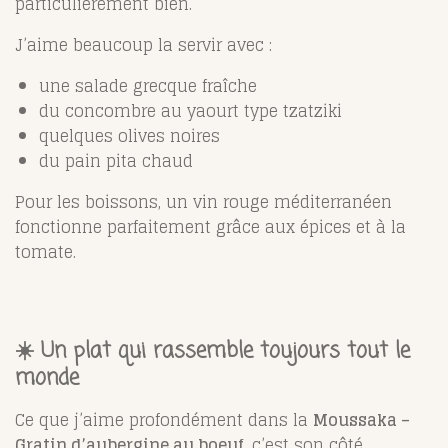
particulièrement bien.
J’aime beaucoup la servir avec :
une salade grecque fraîche
du concombre au yaourt type tzatziki
quelques olives noires
du pain pita chaud
Pour les boissons, un vin rouge méditerranéen
fonctionne parfaitement grâce aux épices et à la
tomate.
☀️ Un plat qui rassemble toujours tout le
monde
Ce que j’aime profondément dans la
Moussaka –
Gratin d’aubergine au boeuf
, c’est son côté