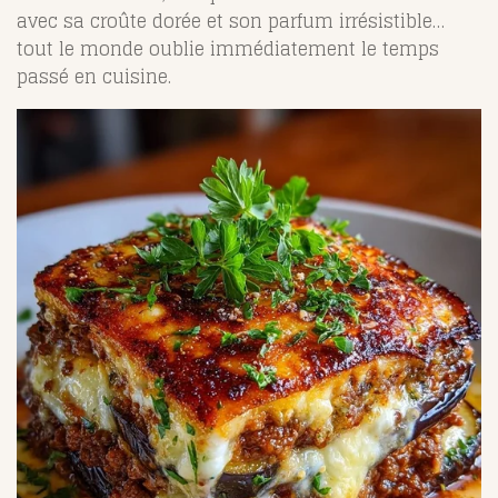
avec sa croûte dorée et son parfum irrésistible…
tout le monde oublie immédiatement le temps
passé en cuisine.