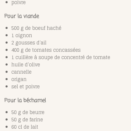
poivre
Pour la viande
500 g de boeuf haché
1 oignon
2 gousses d’ail
400 g de tomates concassées
1 cuillère à soupe de concentré de tomate
huile d’olive
cannelle
origan
sel et poivre
Pour la béchamel
50 g de beurre
50 g de farine
60 cl de lait