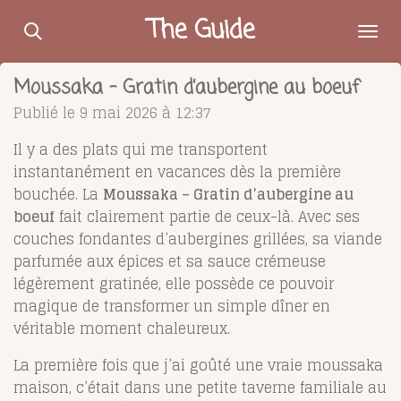
Passer
The Guide
au
contenu
Moussaka – Gratin d’aubergine au boeuf
principal
Publié le 9 mai 2026 à 12:37
Il y a des plats qui me transportent
instantanément en vacances dès la première
bouchée. La
Moussaka – Gratin d’aubergine au
boeuf
fait clairement partie de ceux-là. Avec ses
couches fondantes d’aubergines grillées, sa viande
parfumée aux épices et sa sauce crémeuse
légèrement gratinée, elle possède ce pouvoir
magique de transformer un simple dîner en
véritable moment chaleureux.
La première fois que j’ai goûté une vraie moussaka
maison, c’était dans une petite taverne familiale au