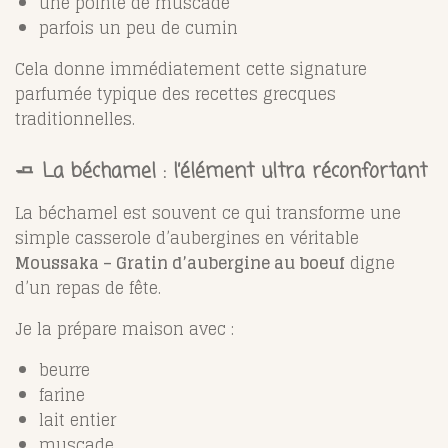
une pointe de muscade
parfois un peu de cumin
Cela donne immédiatement cette signature
parfumée typique des recettes grecques
traditionnelles.
🧈 La béchamel : l’élément ultra réconfortant
La béchamel est souvent ce qui transforme une
simple casserole d’aubergines en véritable
Moussaka – Gratin d’aubergine au boeuf
digne
d’un repas de fête.
Je la prépare maison avec :
beurre
farine
lait entier
muscade