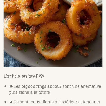
L’article en bref 💡
🧅 Les
oignon rings au four
sont une alternative
plus saine à la friture
🔥 Ils sont croustillants à l’extérieur et fondants