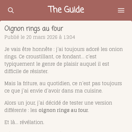
Passer
The Guide
au
contenu
Oignon rings au four
principal
Publié le 20 mars 2026 à 13:04
Je vais être honnête : j’ai toujours adoré les onion
rings. Ce croustillant, ce fondant… c’est
typiquement le genre de plaisir auquel il est
difficile de résister.
Mais la friture, au quotidien, ce n’est pas toujours
ce que j’ai envie d’avoir dans ma cuisine.
Alors un jour, j’ai décidé de tester une version
différente : les
oignon rings au four
.
Et là… révélation.