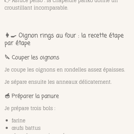
👉 Astuce perso : la chapelure panko donne un
croustillant incomparable.
👩‍🍳 Oignon rings au four : la recette étape
par étape
🔪 Couper les oignons
Je coupe les oignons en rondelles assez épaisses.
Je sépare ensuite les anneaux délicatement.
🥣 Préparer la panure
Je prépare trois bols :
farine
œufs battus