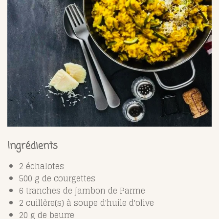
Ingrédients
2 échalotes
500 g de courgettes
6 tranches de jambon de Parme
2 cuillère(s) à soupe d'huile d'olive
20 g de beurre