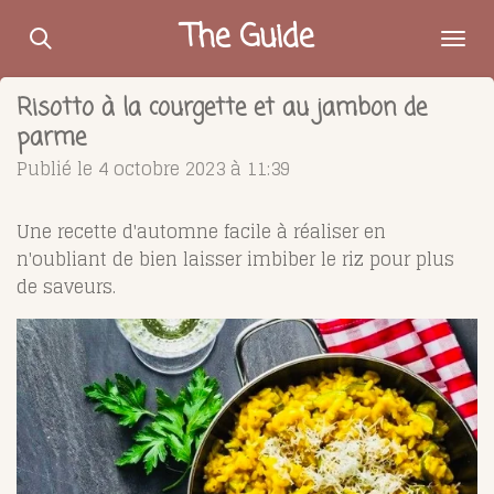
Passer
The Guide
au
contenu
Risotto à la courgette et au jambon de
principal
parme
Publié le 4 octobre 2023 à 11:39
Une recette d'automne facile à réaliser en
n'oubliant de bien laisser imbiber le riz pour plus
de saveurs.