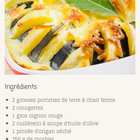
Ingrédients
2 grosses pommes de terre à chair ferme
2 courgettes
1 gros oignon rouge
2 cuillère(s) à soupe d'huile d'olive
1 pincée d'origan séché
250 g de morbier