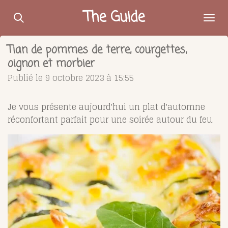
Passer
The Guide
au
contenu
Tian de pommes de terre, courgettes,
principal
oignon et morbier
Publié le 9 octobre 2023 à 15:55
Je vous présente aujourd'hui un plat d'automne
réconfortant parfait pour une soirée autour du feu.