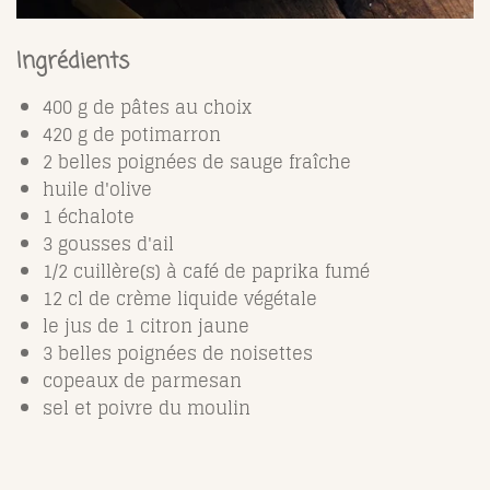
Ingrédients
400 g de pâtes au choix
420 g de potimarron
2 belles poignées de sauge fraîche
huile d'olive
1 échalote
3 gousses d'ail
1/2 cuillère(s) à café de paprika fumé
12 cl de crème liquide végétale
le jus de 1 citron jaune
3 belles poignées de noisettes
copeaux de parmesan
sel et poivre du moulin