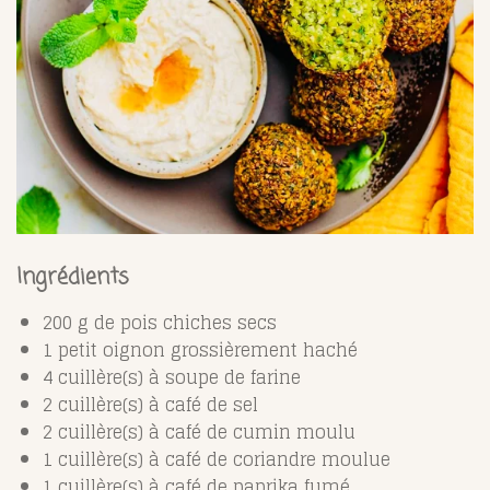
Ingrédients
200 g de pois
chiches secs
1 petit oignon grossièrement haché
4 cuillère(s) à soupe de farine
2 cuillère(s) à café de sel
2 cuillère(s) à café de cumin moulu
1 cuillère(s) à café de coriandre moulue
1 cuillère(s) à café de paprika fumé