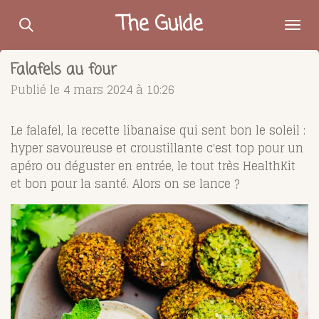
Passer
The Guide
au
contenu
Falafels au four
principal
Publié le 4 mars 2024 à 10:26
Le falafel, la recette libanaise qui sent bon le soleil :
hyper savoureuse et croustillante c'est top pour un
apéro ou déguster en entrée, le tout très HealthKit
et bon pour la santé. Alors on se lance ?